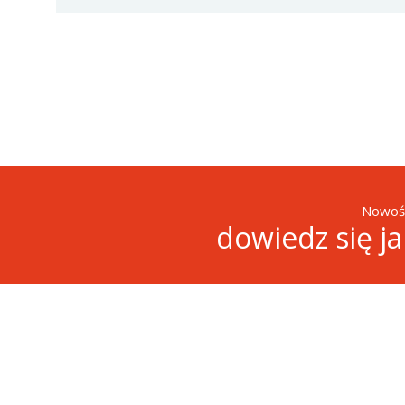
Nowośc
dowiedz się j