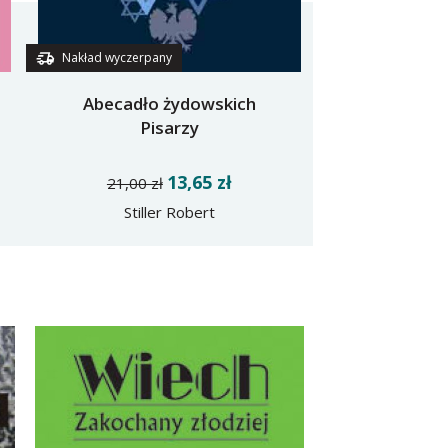
Nakład wyczerpany
Abecadło żydowskich
Pisarzy
13,65 zł
21,00 zł
Stiller Robert