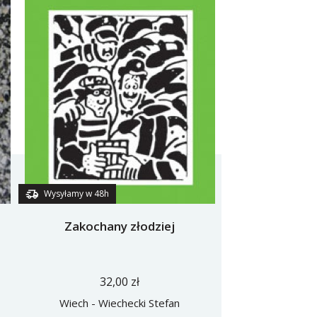
Wysyłamy w 48h
Zakochany złodziej
32,00 zł
Wiech - Wiechecki Stefan