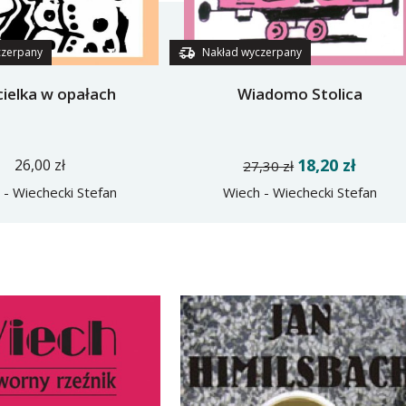
czerpany
Nakład wyczerpany
cielka w opałach
Wiadomo Stolica
18,20 zł
26,00 zł
27,30 zł
 - Wiechecki Stefan
Wiech - Wiechecki Stefan