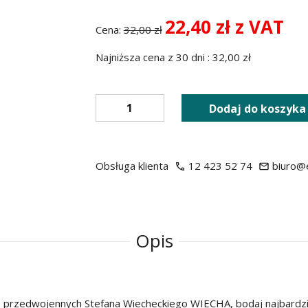
22,40 zł z VAT
Cena:
32,00 zł
Najniższa cena z 30 dni : 32,00 zł
Dodaj do koszyka
Obsługa klienta
12 423 52 74
biuro@e
Opis
 przedwojennych Stefana Wiecheckiego WIECHA, bodaj najbardz