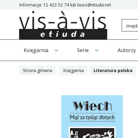
Informacja:
12 423 52 74
lub
biuro@etiuda.net
Księgarnia
Serie
Autorzy
Strona główna
Księgarnia
Literatura polska