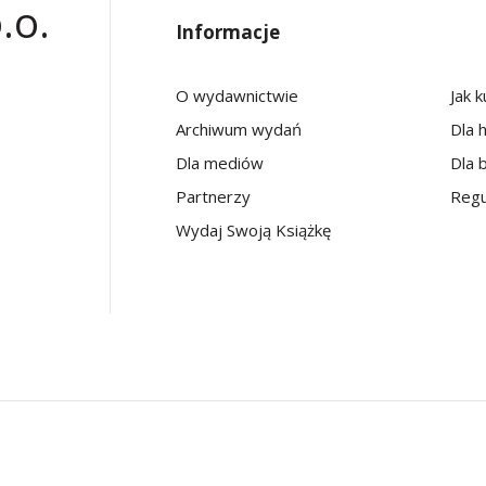
.o.
Informacje
O wydawnictwie
Jak 
Archiwum wydań
Dla 
Dla mediów
Dla b
Partnerzy
Regu
Wydaj Swoją Książkę