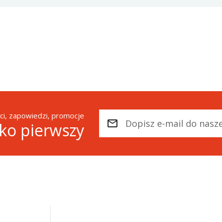
i, zapowiedzi, promocje
ako pierwszy