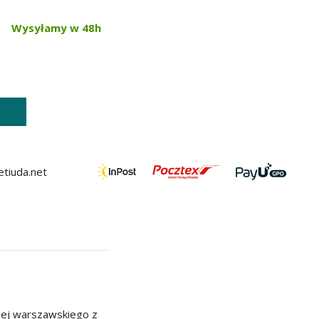
Wysyłamy w 48h
tiuda.net
iej warszawskiego z