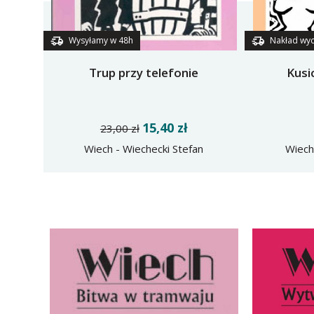
Wysyłamy w 48h
Nakład wy
Trup przy telefonie
Kusi
15,40 zł
23,00 zł
Wiech - Wiechecki Stefan
Wiech