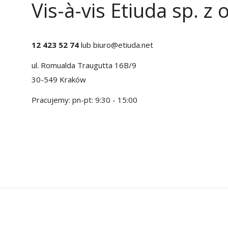
Vis-à-vis Etiuda sp. z o
12 423 52 74
lub
biuro@etiuda.net
ul. Romualda Traugutta 16B/9
30-549 Kraków
Pracujemy: pn-pt: 9:30 - 15:00