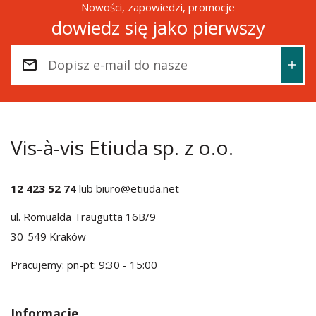
Nowości, zapowiedzi, promocje
dowiedz się jako pierwszy
Vis-à-vis Etiuda sp. z o.o.
12 423 52 74
lub
biuro@etiuda.net
ul. Romualda Traugutta 16B/9
30-549 Kraków
Pracujemy: pn-pt: 9:30 - 15:00
Informacje