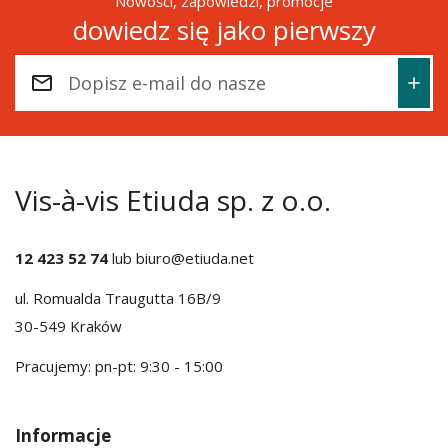
Nowości, zapowiedzi, promocje
dowiedz się jako pierwszy
Vis-à-vis Etiuda sp. z o.o.
12 423 52 74
lub
biuro@etiuda.net
ul. Romualda Traugutta 16B/9
30-549 Kraków
Pracujemy: pn-pt: 9:30 - 15:00
Informacje