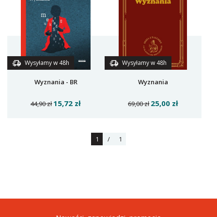
Wysyłamy w 48h
Wysyłamy w 48h
Wyznania - BR
Wyznania
15,72 zł
25,00 zł
44,90 zł
69,00 zł
1
/
1