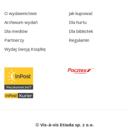
O wydawnictwie
Jak kupować
Archiwum wydań
Dla hurtu
Dla mediów
Dla bibliotek
Partnerzy
Regulamin
Wydaj Swoją Książkę
© Vis-à-vis Etiuda sp. z o.o.