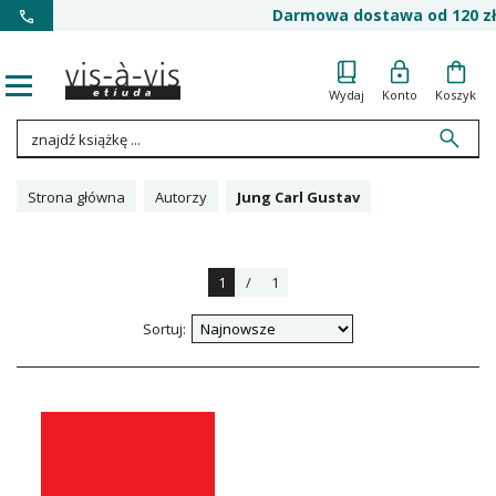
Darmowa dostawa od 120 zł
Wydaj
Konto
Koszyk
Strona główna
Autorzy
Jung Carl Gustav
1
/
1
Sortuj: