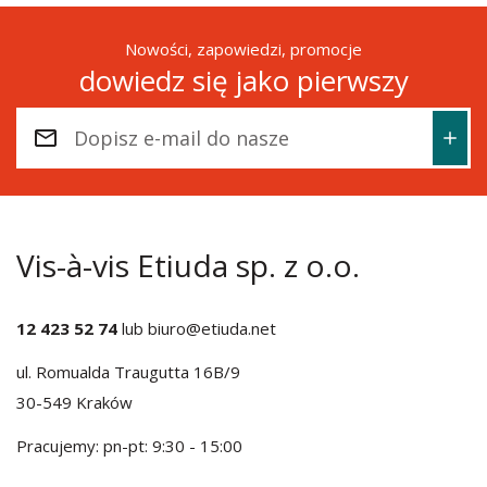
Nowości, zapowiedzi, promocje
dowiedz się jako pierwszy
Vis-à-vis Etiuda sp. z o.o.
12 423 52 74
lub
biuro@etiuda.net
ul. Romualda Traugutta 16B/9
30-549 Kraków
Pracujemy: pn-pt: 9:30 - 15:00