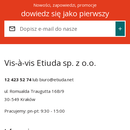
Nowości, zapowiedzi, promocje
dowiedz się jako pierwszy
Vis-à-vis Etiuda sp. z o.o.
12 423 52 74
lub
biuro@etiuda.net
ul. Romualda Traugutta 16B/9
30-549 Kraków
Pracujemy: pn-pt: 9:30 - 15:00