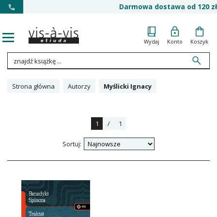
Darmowa dostawa od 120 zł
Wydaj
Konto
Koszyk
Strona główna
Autorzy
Myślicki Ignacy
1
/
1
Sortuj: