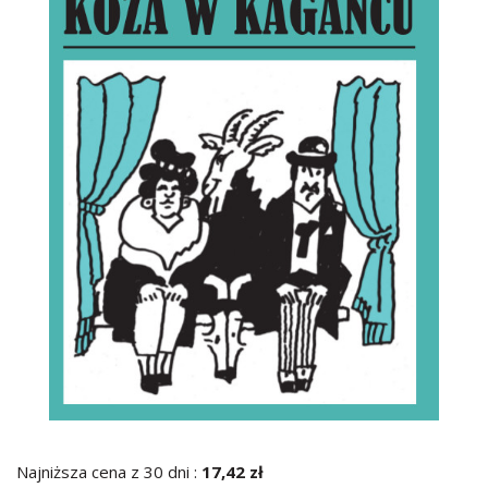
Najniższa cena z 30 dni :
17,42 zł