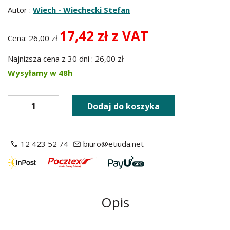
Autor :
Wiech - Wiechecki Stefan
17,42 zł z VAT
Cena:
26,00 zł
Najniższa cena z 30 dni : 26,00 zł
Wysyłamy w 48h
Dodaj do koszyka
12 423 52 74
biuro@etiuda.net
Opis