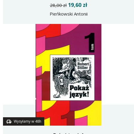
19,60 zł
28,00 zł
Pieńkowski Antonii
Wysyłamy w 48h