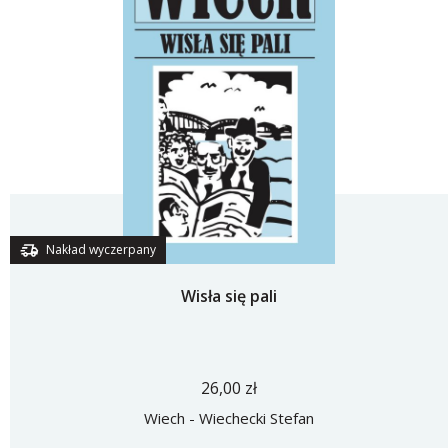
Nakład wyczerpany
Wisła się pali
26,00 zł
Wiech - Wiechecki Stefan