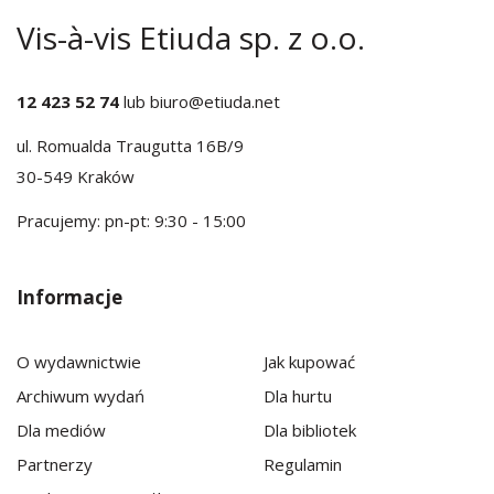
Vis-à-vis Etiuda sp. z o.o.
12 423 52 74
lub
biuro@etiuda.net
ul. Romualda Traugutta 16B/9
30-549 Kraków
Pracujemy: pn-pt: 9:30 - 15:00
Informacje
O wydawnictwie
Jak kupować
Archiwum wydań
Dla hurtu
Dla mediów
Dla bibliotek
Partnerzy
Regulamin