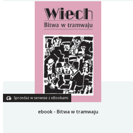
Sprzedaż w serwisie z eBookami
ebook - Bitwa w tramwaju