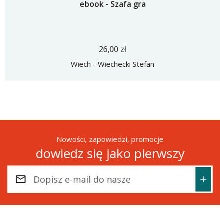
ebook - Szafa gra
26,00 zł
Wiech - Wiechecki Stefan
Nowości, zapowiedzi, promocje
dowiedz się jako pierwszy