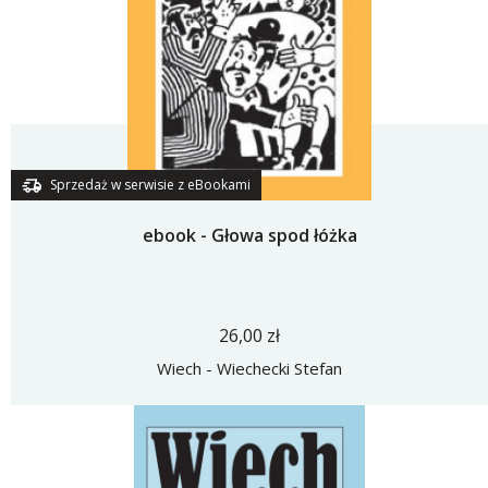
Sprzedaż w serwisie z eBookami
ebook - Głowa spod łóżka
26,00 zł
Wiech - Wiechecki Stefan