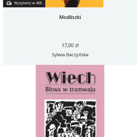
Wysyłamy w 48h
Modliszki
17,00 zł
Sylwia Baczyńska