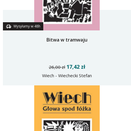
Wysyłamy w 48h
Bitwa w tramwaju
17,42 zł
26,00 zł
Wiech - Wiechecki Stefan