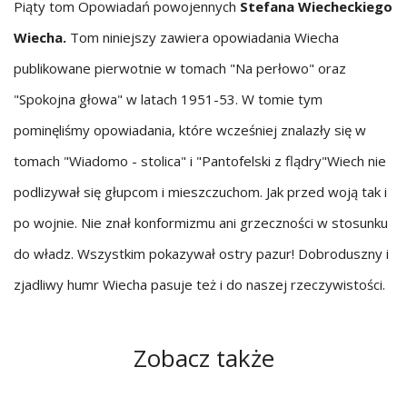
Piąty tom Opowiadań powojennych
Stefana Wiecheckiego
Wiecha.
Tom niniejszy zawiera opowiadania Wiecha
publikowane pierwotnie w tomach "Na perłowo" oraz
"Spokojna głowa" w latach 1951-53. W tomie tym
pominęliśmy opowiadania, które wcześniej znalazły się w
tomach "Wiadomo - stolica" i "Pantofelski z flądry"Wiech nie
podlizywał się głupcom i mieszczuchom. Jak przed woją tak i
po wojnie. Nie znał konformizmu ani grzeczności w stosunku
do władz. Wszystkim pokazywał ostry pazur! Dobroduszny i
zjadliwy humr Wiecha pasuje też i do naszej rzeczywistości.
Zobacz także