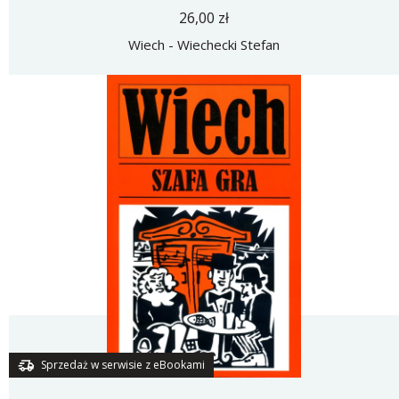
26,00 zł
Wiech - Wiechecki Stefan
Sprzedaż w serwisie z eBookami