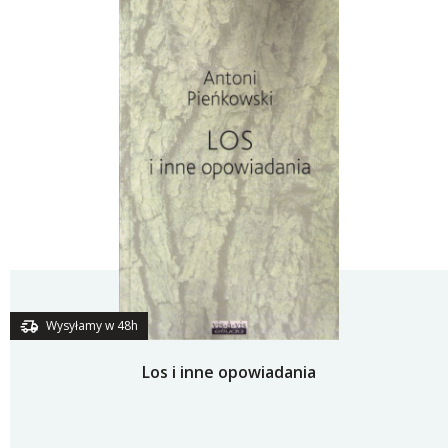
Wysyłamy w 48h
Los i inne opowiadania