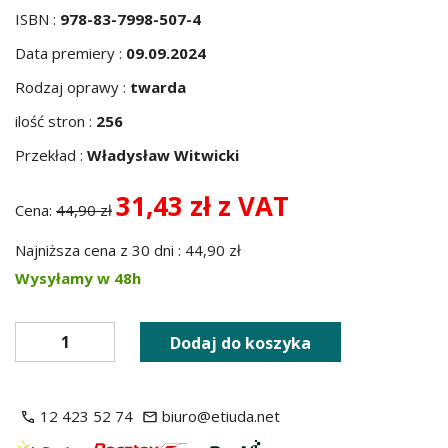
ISBN :
978-83-7998-507-4
Data premiery :
09.09.2024
Rodzaj oprawy :
twarda
ilość stron :
256
Przekład :
Władysław Witwicki
31,43 zł z VAT
Cena:
44,90 zł
Najniższa cena z 30 dni : 44,90 zł
Wysyłamy w 48h
Dodaj do koszyka
12 423 52 74
biuro@etiuda.net