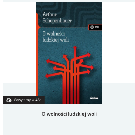
Wysyłamy w 48h
O wolności ludzkiej woli