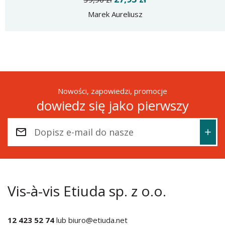
Marek Aureliusz
Nowości, zapowiedzi, promocje
dowiedz się jako pierwszy
Vis-à-vis Etiuda sp. z o.o.
12 423 52 74
lub
biuro@etiuda.net