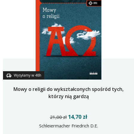
Wysyłamy w 48h
Mowy o religii do wykształconych spośród tych,
którzy nią gardzą
14,70 zł
21,00 zł
Schleiermacher Friedrich D.E.