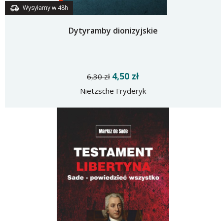
Wysyłamy w 48h
Dytyramby dionizyjskie
4,50 zł
6,30 zł
Nietzsche Fryderyk