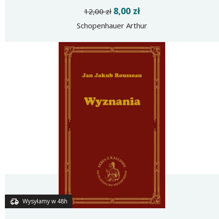
8,00 zł
12,00 zł
Schopenhauer Arthur
Wysyłamy w 48h