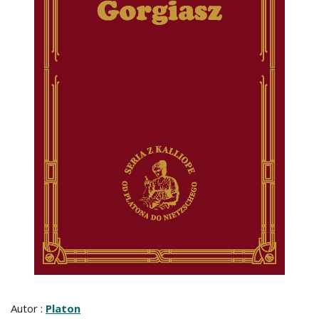
Autor :
Platon