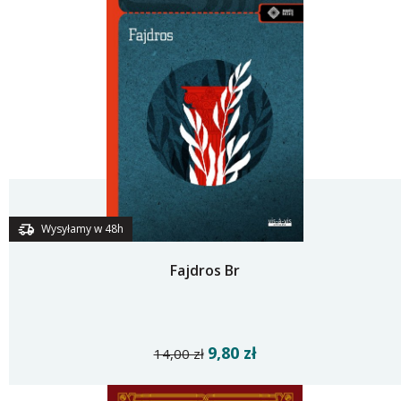
Wysyłamy w 48h
Fajdros Br
9,80 zł
14,00 zł