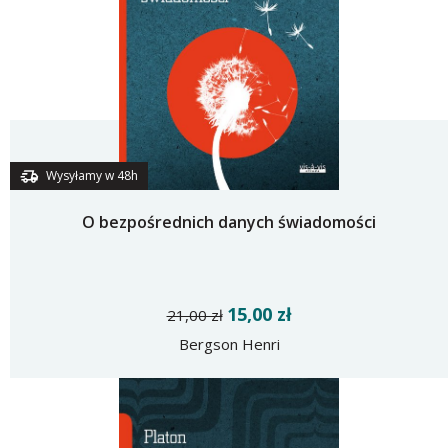
Wysyłamy w 48h
O bezpośrednich danych świadomości
15,00 zł
21,00 zł
Bergson Henri