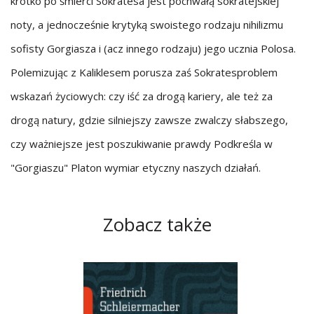
krótko po śmierci Sokratesa jest pochwałą sokratejskiej
noty, a jednocześnie krytyką swoistego rodzaju nihilizmu
sofisty Gorgiasza i (acz innego rodzaju) jego ucznia Polosa.
Polemizując z Kaliklesem porusza zaś Sokratesproblem
wskazań życiowych: czy iść za drogą kariery, ale też za
drogą natury, gdzie silniejszy zawsze zwalczy słabszego,
czy ważniejsze jest poszukiwanie prawdy Podkreśla w
"Gorgiaszu" Platon wymiar etyczny naszych działań.
Zobacz także