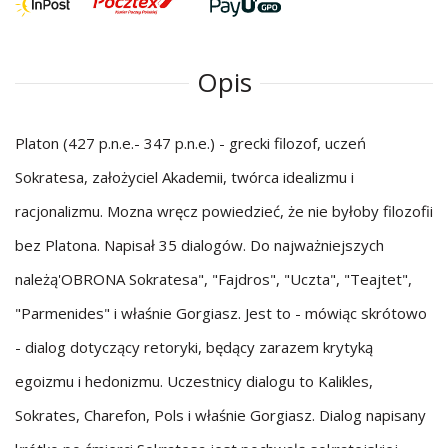
Opis
Platon (427 p.n.e.- 347 p.n.e.) - grecki filozof, uczeń
Sokratesa, założyciel Akademii, twórca idealizmu i
racjonalizmu. Mozna wręcz powiedzieć, że nie byłoby filozofii
bez Platona. Napisał 35 dialogów. Do najważniejszych
należą'OBRONA Sokratesa", "Fajdros", "Uczta", "Teajtet",
"Parmenides" i właśnie Gorgiasz. Jest to - mówiąc skrótowo
- dialog dotyczący retoryki, będący zarazem krytyką
egoizmu i hedonizmu. Uczestnicy dialogu to Kalikles,
Sokrates, Charefon, Pols i właśnie Gorgiasz. Dialog napisany