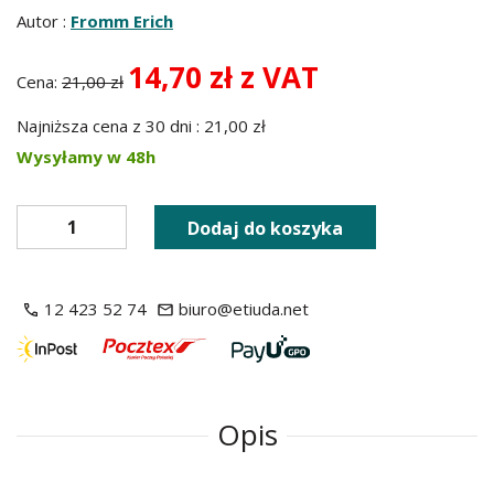
Autor :
Fromm Erich
14,70 zł z VAT
Cena:
21,00 zł
Najniższa cena z 30 dni : 21,00 zł
Wysyłamy w 48h
Dodaj do koszyka
12 423 52 74
biuro@etiuda.net
Opis