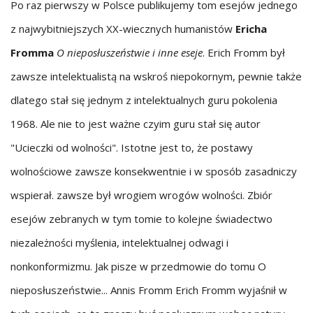
Po raz pierwszy w Polsce publikujemy tom esejów jednego
z najwybitniejszych XX-wiecznych humanistów
Ericha
Fromma
O nieposłuszeństwie i inne eseje
. Erich Fromm był
zawsze intelektualistą na wskroś niepokornym, pewnie także
dlatego stał się jednym z intelektualnych guru pokolenia
1968. Ale nie to jest ważne czyim guru stał się autor
"Ucieczki od wolności". Istotne jest to, że postawy
wolnościowe zawsze konsekwentnie i w sposób zasadniczy
wspierał. zawsze był wrogiem wrogów wolności. Zbiór
esejów zebranych w tym tomie to kolejne świadectwo
niezależności myślenia, intelektualnej odwagi i
nonkonformizmu. Jak pisze w przedmowie do tomu O
nieposłuszeństwie... Annis Fromm Erich Fromm wyjaśnił w