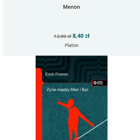
Menon
8,40 zł
12,00 zł
Platon