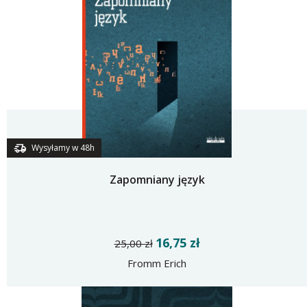
Wysyłamy w 48h
Zapomniany język
16,75 zł
25,00 zł
Fromm Erich