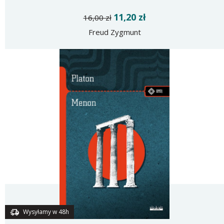
11,20 zł
16,00 zł
Freud Zygmunt
Wysyłamy w 48h