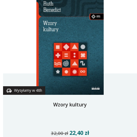
Wysyłamy w 48h
Wzory kultury
22,40 zł
32,00 zł