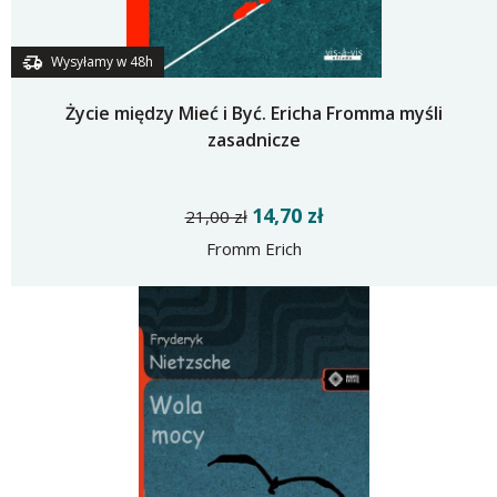
Wysyłamy w 48h
Życie między Mieć i Być. Ericha Fromma myśli
zasadnicze
14,70 zł
21,00 zł
Fromm Erich