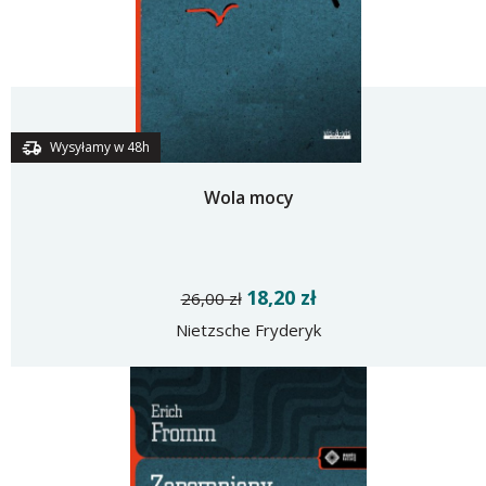
Wysyłamy w 48h
Wola mocy
18,20 zł
26,00 zł
Nietzsche Fryderyk