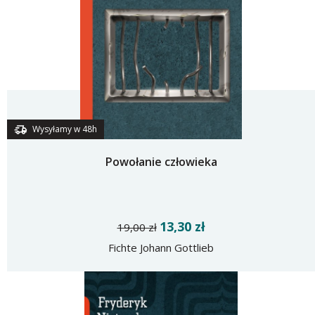
Wysyłamy w 48h
Powołanie człowieka
13,30 zł
19,00 zł
Fichte Johann Gottlieb