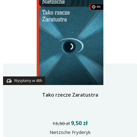
Wysyłamy w 48h
Tako rzecze Zaratustra
9,50 zł
13,50 zł
Nietzsche Fryderyk