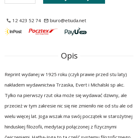
12 423 52 74
biuro@etiuda.net
Opis
Reprint wydanej w 1925 roku (czyli prawie przed stu laty)
nakładem wydawnictwa Trzaska, Evert i Michalski sp akc.
Tylko na pierwszy rzut oka może się wydawać dziwny, ale
przecież w tym zakresie nic się nie zmieniło nie od stu ale od
wielu więcej lat. Joga wszak ma swój początek w starożytnej
hinduskiej filozofii, medytacji połączonej z fizycznymi
ćwiczeniami. Hatha-Joga to ta część systemu filozoficznego