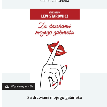
Carlos Castaneda
Wysyłamy w 48h
Za drzwiami mojego gabinetu