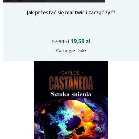
Jak przestać się martwić i zacząć żyć?
19,59 zł
27,99 zł
Carnegie Dale