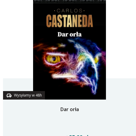
Wysyłamy w 48h
Dar orła