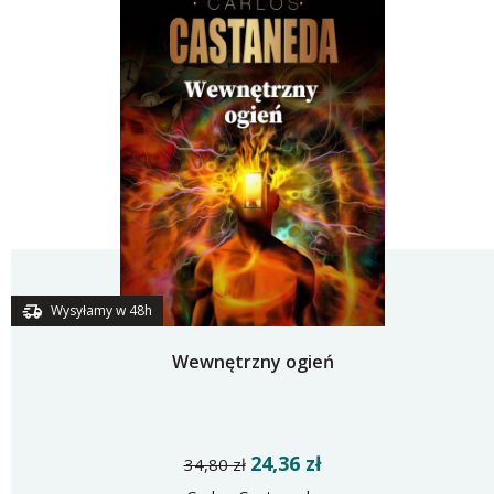
Wysyłamy w 48h
Wewnętrzny ogień
24,36 zł
34,80 zł