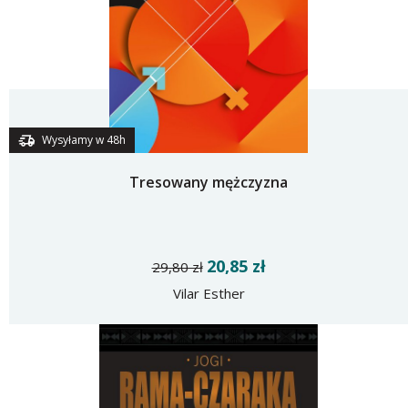
Wysyłamy w 48h
Tresowany mężczyzna
20,85 zł
29,80 zł
Vilar Esther