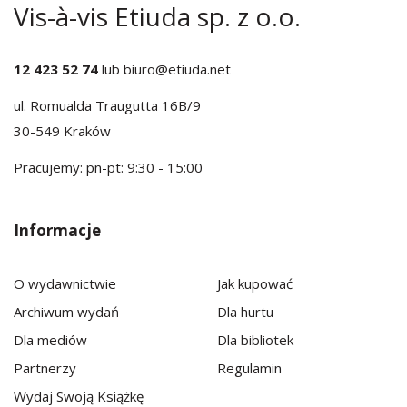
Vis-à-vis Etiuda sp. z o.o.
12 423 52 74
lub
biuro@etiuda.net
ul. Romualda Traugutta 16B/9
30-549 Kraków
Pracujemy: pn-pt: 9:30 - 15:00
Informacje
O wydawnictwie
Jak kupować
Archiwum wydań
Dla hurtu
Dla mediów
Dla bibliotek
Partnerzy
Regulamin
Wydaj Swoją Książkę