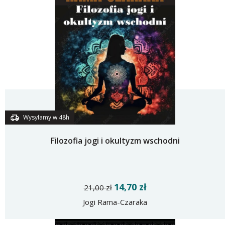
Wysyłamy w 48h
Filozofia jogi i okultyzm wschodni
14,70 zł
21,00 zł
Jogi Rama-Czaraka