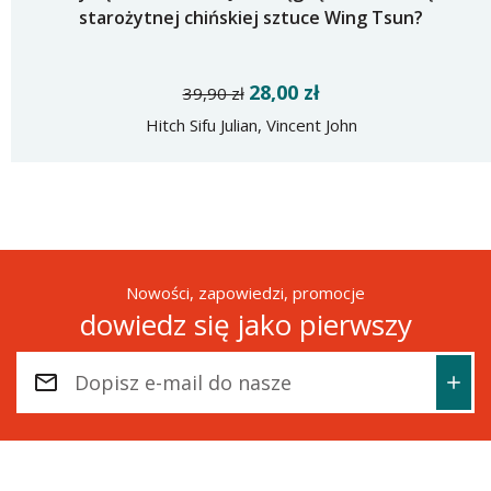
starożytnej chińskiej sztuce Wing Tsun?
28,00 zł
39,90 zł
Hitch Sifu Julian, Vincent John
Nowości, zapowiedzi, promocje
dowiedz się jako pierwszy