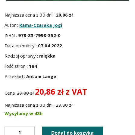
Najniższa cena z 30 dni :
20,86 zł
Autor :
Rama-Czaraka Jogi
ISBN :
978-83-7998-352-0
Data premiery :
07.04.2022
Rodzaj oprawy :
miękka
ilość stron :
184
Przekład :
Antoni Lange
20,86 zł z VAT
Cena:
29,80 zł
Najniższa cena z 30 dni : 29,80 zł
Wysyłamy w 48h
Dodaj do koszyka