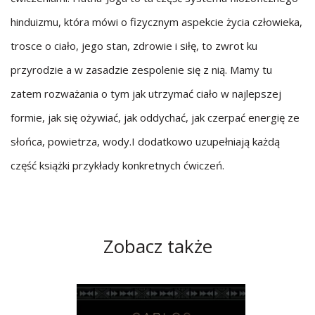
hinduizmu, która mówi o fizycznym aspekcie życia człowieka,
trosce o ciało, jego stan, zdrowie i siłę, to zwrot ku
przyrodzie a w zasadzie zespolenie się z nią. Mamy tu
zatem rozważania o tym jak utrzymać ciało w najlepszej
formie, jak się ożywiać, jak oddychać, jak czerpać energię ze
słońca, powietrza, wody.I dodatkowo uzupełniają każdą
część książki przykłady konkretnych ćwiczeń.
Zobacz także