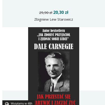
20,30 zł
29,90 zł
Zbigniew Lew Starowicz
Wysyłamy w 48h