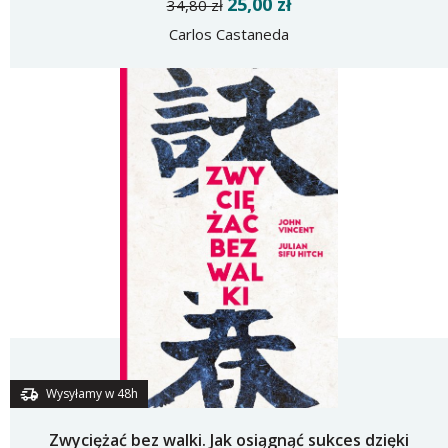
25,00 zł
34,80 zł
Carlos Castaneda
Wysyłamy w 48h
Zwyciężać bez walki. Jak osiągnąć sukces dzięki