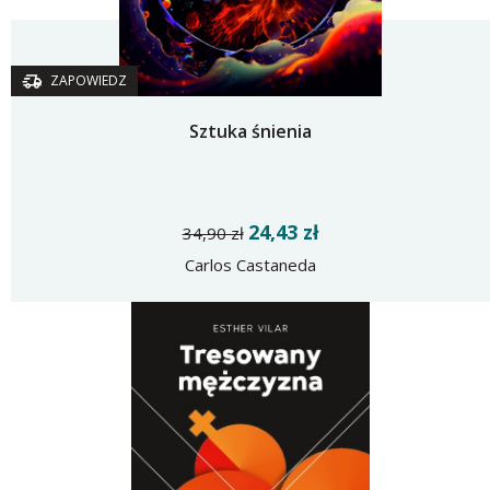
ZAPOWIEDZ
Sztuka śnienia
24,43 zł
34,90 zł
Carlos Castaneda