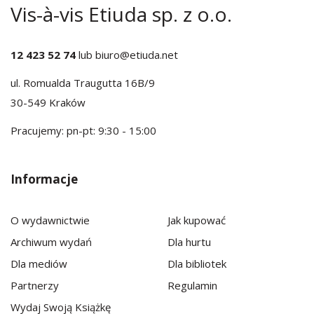
Vis-à-vis Etiuda sp. z o.o.
12 423 52 74
lub
biuro@etiuda.net
ul. Romualda Traugutta 16B/9
30-549 Kraków
Pracujemy: pn-pt: 9:30 - 15:00
Informacje
O wydawnictwie
Jak kupować
Archiwum wydań
Dla hurtu
Dla mediów
Dla bibliotek
Partnerzy
Regulamin
Wydaj Swoją Książkę