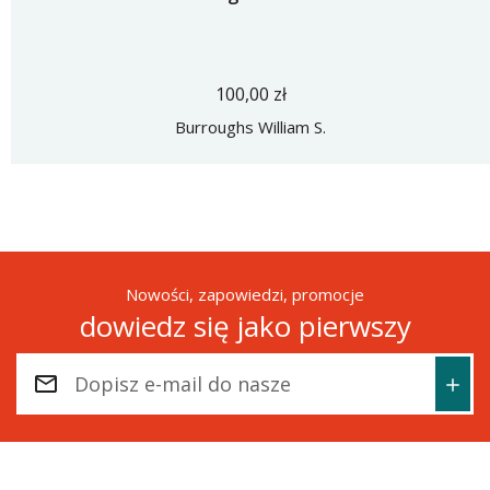
100,00 zł
Burroughs William S.
Nowości, zapowiedzi, promocje
dowiedz się jako pierwszy