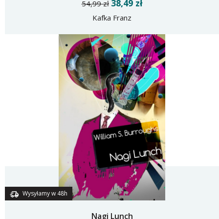
38,49 zł
54,99 zł
Kafka Franz
Wysyłamy w 48h
Nagi Lunch