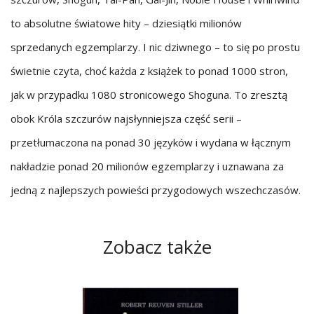
to absolutne światowe hity – dziesiątki milionów
sprzedanych egzemplarzy. I nic dziwnego – to się po prostu
świetnie czyta, choć każda z książek to ponad 1000 stron,
jak w przypadku 1080 stronicowego Shoguna. To zresztą
obok Króla szczurów najsłynniejsza część serii –
przetłumaczona na ponad 30 języków i wydana w łącznym
nakładzie ponad 20 milionów egzemplarzy i uznawana za
jedną z najlepszych powieści przygodowych wszechczasów.
Zobacz także