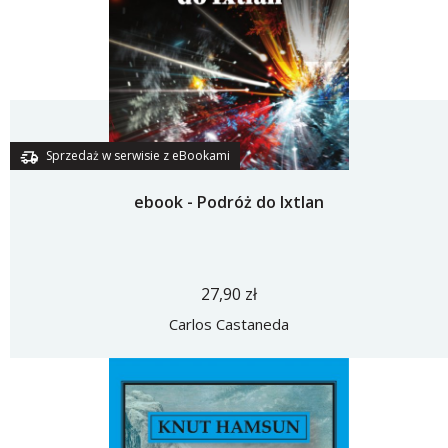
Sprzedaż w serwisie z eBookami
ebook - Podróż do Ixtlan
27,90 zł
Carlos Castaneda