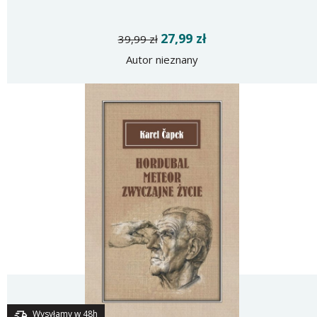
27,99 zł
39,99 zł
Autor nieznany
Wysyłamy w 48h