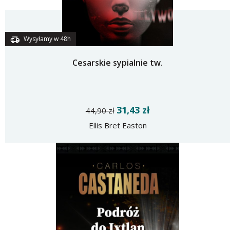
Wysyłamy w 48h
Cesarskie sypialnie tw.
31,43 zł
44,90 zł
Ellis Bret Easton