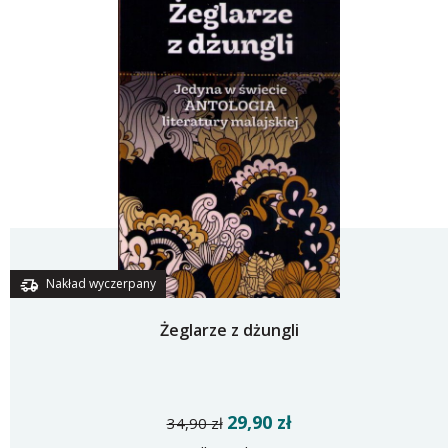
Nakład wyczerpany
Żeglarze z dżungli
29,90 zł
34,90 zł