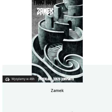
Wysyłamy w 48h
Zamek