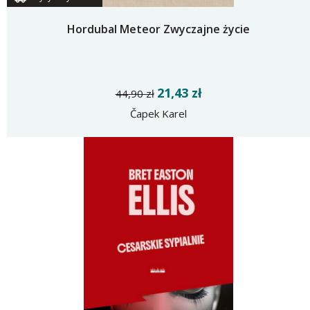
Hordubal Meteor Zwyczajne życie
21,43 zł
44,90 zł
Čapek Karel