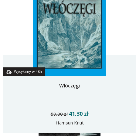
Wysyłamy w 48h
Włóczęgi
41,30 zł
59,00 zł
Hamsun Knut