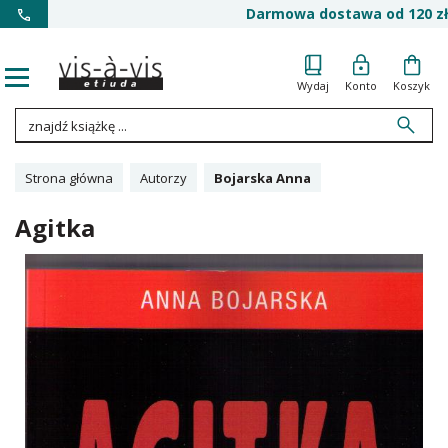
Darmowa dostawa od 120 zł
Wydaj
Konto
Koszyk
Strona główna
Autorzy
Bojarska Anna
Agitka