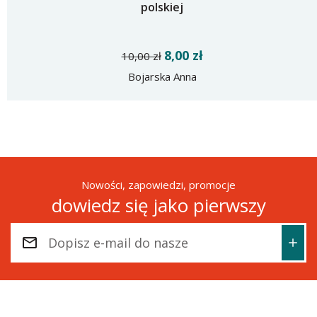
polskiej
8,00 zł
10,00 zł
Bojarska Anna
Nowości, zapowiedzi, promocje
dowiedz się jako pierwszy