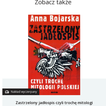
Zobacz także
Nakład wyczerpany
Zastrzelony jadłospis czyli trochę mitologi