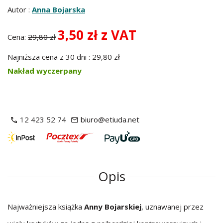
Autor :
Anna Bojarska
3,50 zł z VAT
Cena:
29,80 zł
Najniższa cena z 30 dni : 29,80 zł
Nakład wyczerpany
12 423 52 74
biuro@etiuda.net
Opis
Najważniejsza książka
Anny Bojarskiej
, uznawanej przez