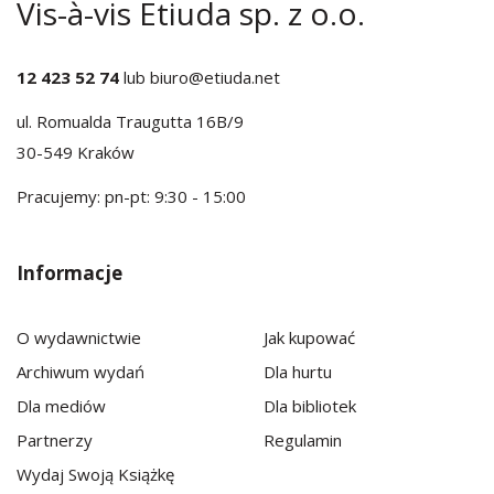
Vis-à-vis Etiuda sp. z o.o.
12 423 52 74
lub
biuro@etiuda.net
ul. Romualda Traugutta 16B/9
30-549 Kraków
Pracujemy: pn-pt: 9:30 - 15:00
Informacje
O wydawnictwie
Jak kupować
Archiwum wydań
Dla hurtu
Dla mediów
Dla bibliotek
Partnerzy
Regulamin
Wydaj Swoją Książkę