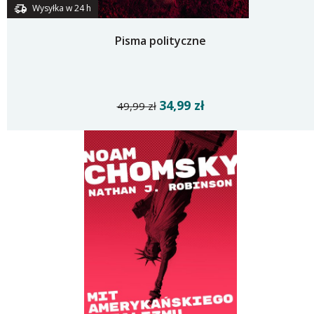
Wysyłka w 24 h
Pisma polityczne
34,99 zł
49,99 zł