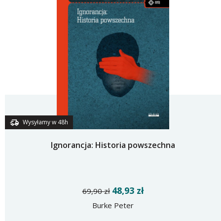
Wysyłamy w 48h
Ignorancja: Historia powszechna
48,93 zł
69,90 zł
Burke Peter