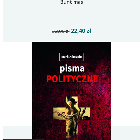
Bunt mas
22,40 zł
32,00 zł