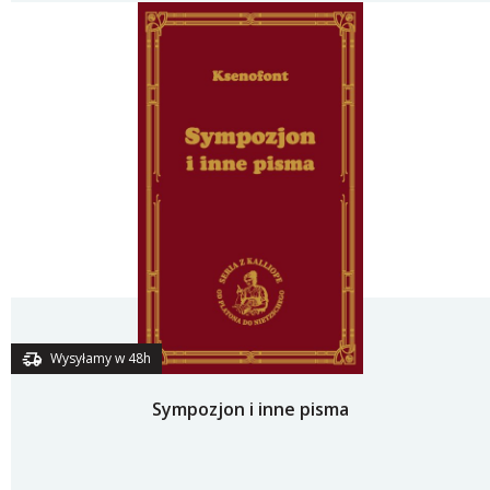
Wysyłamy w 48h
Sympozjon i inne pisma