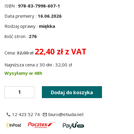
ISBN :
978-83-7998-607-1
Data premiery :
16.06.2026
Rodzaj oprawy :
miękka
ilość stron :
276
22,40 zł z VAT
Cena:
32,00 zł
Najniższa cena z 30 dni : 32,00 zł
Wysyłamy w 48h
Dodaj do koszyka
12 423 52 74
biuro@etiuda.net