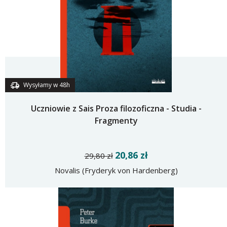
Wysyłamy w 48h
Uczniowie z Sais Proza filozoficzna - Studia -
Fragmenty
20,86 zł
29,80 zł
Novalis (Fryderyk von Hardenberg)