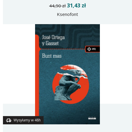
31,43 zł
44,90 zł
Ksenofont
Wysyłamy w 48h