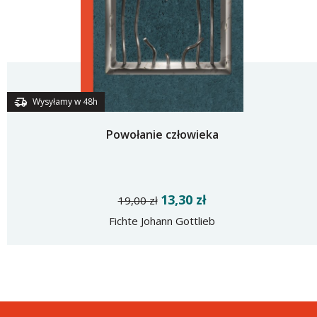
Wysyłamy w 48h
Powołanie człowieka
13,30 zł
19,00 zł
Fichte Johann Gottlieb