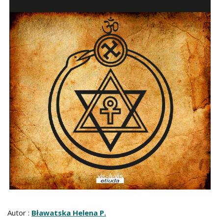
Autor :
Bławatska Helena P.