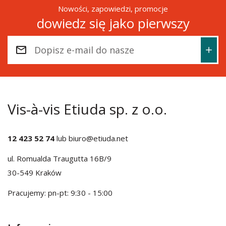
Nowości, zapowiedzi, promocje
dowiedz się jako pierwszy
Vis-à-vis Etiuda sp. z o.o.
12 423 52 74
lub
biuro@etiuda.net
ul. Romualda Traugutta 16B/9
30-549 Kraków
Pracujemy: pn-pt: 9:30 - 15:00