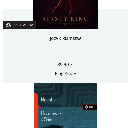
ZAPOWIEDZ
Język kłamstw
39,90 zł
King Kirsty