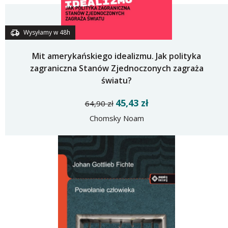
Wysyłamy w 48h
Mit amerykańskiego idealizmu. Jak polityka
zagraniczna Stanów Zjednoczonych zagraża
światu?
45,43 zł
64,90 zł
Chomsky Noam