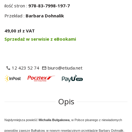
ilość stron :
978-83-7998-197-7
Przekład :
Barbara Dohnalik
49,00 zł z VAT
Sprzedaż w serwisie z eBookami
12 423 52 74
biuro@etiuda.net
Opis
Najsłynniejsza powieść
Michaiła Bułgakowa
, w Polsce pisanego z niewiadomych
powodów zawsze Bułhakow, w nowym rewelacyjnym przekładzie Barbary Dohnalik.