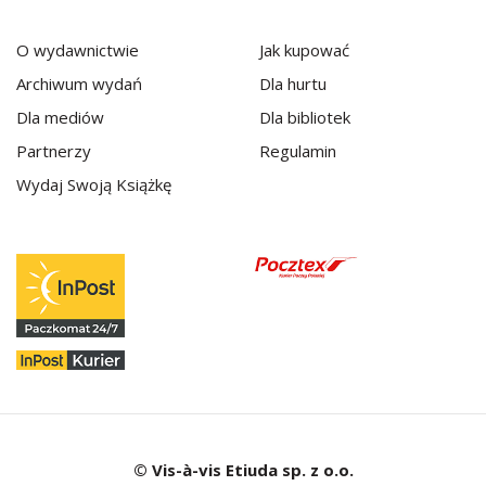
O wydawnictwie
Jak kupować
Archiwum wydań
Dla hurtu
Dla mediów
Dla bibliotek
Partnerzy
Regulamin
Wydaj Swoją Książkę
© Vis-à-vis Etiuda sp. z o.o.