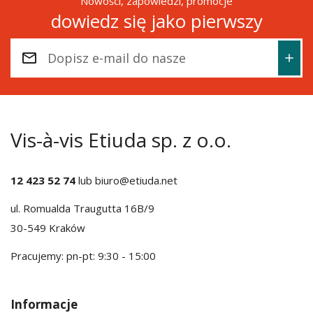
Nowości, zapowiedzi, promocje
dowiedz się jako pierwszy
Vis-à-vis Etiuda sp. z o.o.
12 423 52 74
lub
biuro@etiuda.net
ul. Romualda Traugutta 16B/9
30-549 Kraków
Pracujemy: pn-pt: 9:30 - 15:00
Informacje