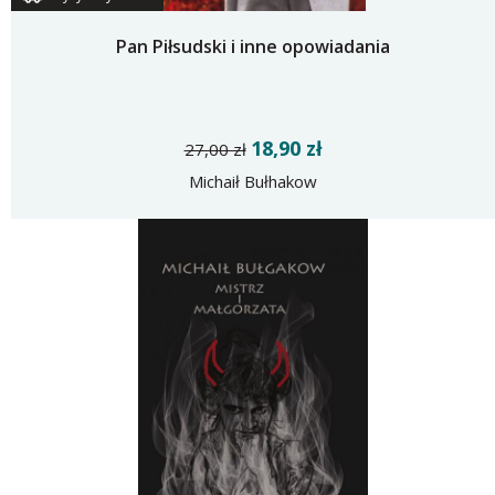
Pan Piłsudski i inne opowiadania
18,90 zł
27,00 zł
Michaił Bułhakow