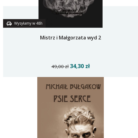
Wysyłamy w 48h
Mistrz i Małgorzata wyd 2
34,30 zł
49,00 zł