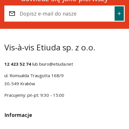
Vis-à-vis Etiuda sp. z o.o.
12 423 52 74
lub
biuro@etiuda.net
ul. Romualda Traugutta 16B/9
30-549 Kraków
Pracujemy: pn-pt: 9:30 - 15:00
Informacje