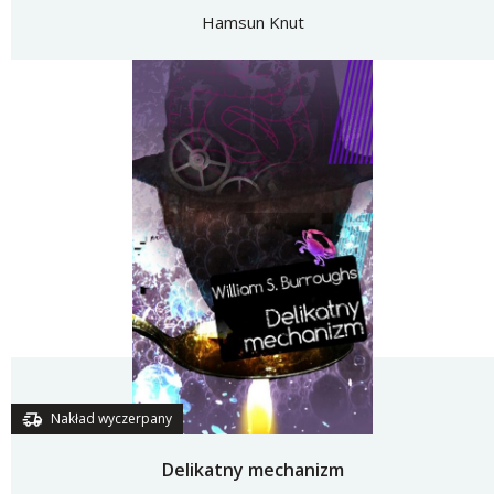
Hamsun Knut
Nakład wyczerpany
Delikatny mechanizm