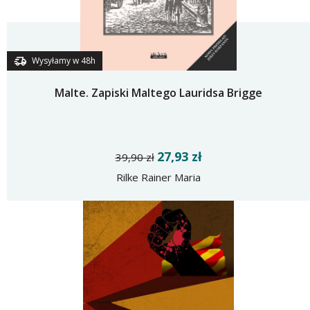
Wysyłamy w 48h
Malte. Zapiski Maltego Lauridsa Brigge
27,93 zł
39,90 zł
Rilke Rainer Maria