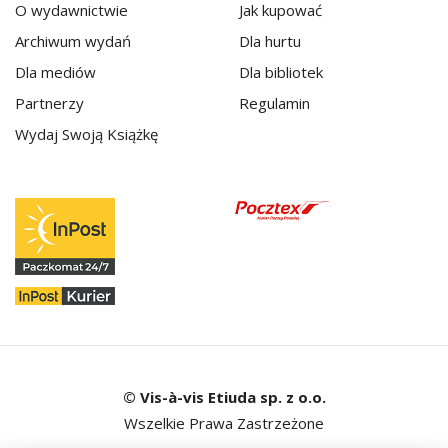
O wydawnictwie
Jak kupować
Archiwum wydań
Dla hurtu
Dla mediów
Dla bibliotek
Partnerzy
Regulamin
Wydaj Swoją Książkę
© Vis-à-vis Etiuda sp. z o.o.
Wszelkie Prawa Zastrzeżone