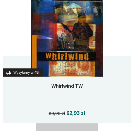
Wysyłamy w 48h
Whirlwind TW
62,93 zł
89,90 zł