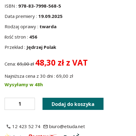
ISBN :
978-83-7998-568-5
Data premiery :
19.09.2025
Rodzaj oprawy :
twarda
ilość stron :
456
Przekład :
Jędrzej Polak
48,30 zł z VAT
Cena:
69,00 zł
Najniższa cena z 30 dni : 69,00 zł
Wysyłamy w 48h
Dodaj do koszyka
12 423 52 74
biuro@etiuda.net