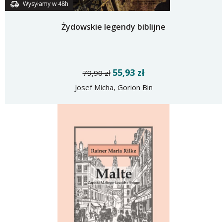
Wysyłamy w 48h
Żydowskie legendy biblijne
55,93 zł
79,90 zł
Josef Micha, Gorion Bin