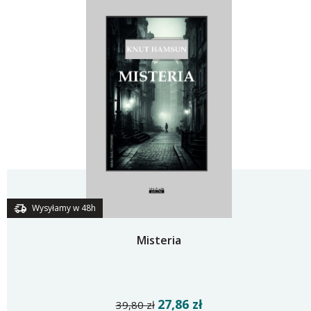
Wysyłamy w 48h
Misteria
27,86 zł
39,80 zł