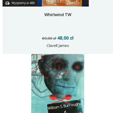
Wysyłamy w 48h
Whirlwind TW
48,00 zł
69,00 zł
Clavell James