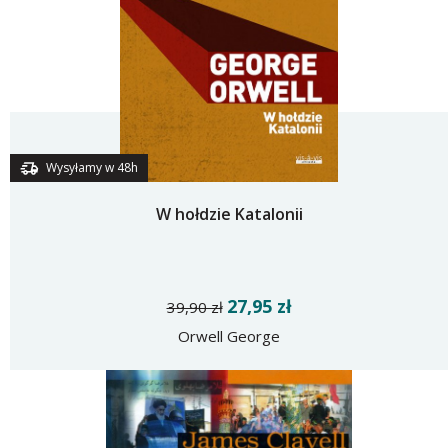
Wysyłamy w 48h
W hołdzie Katalonii
27,95 zł
39,90 zł
Orwell George