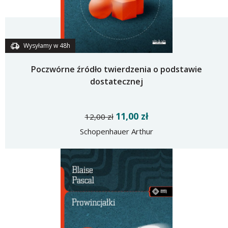
Wysyłamy w 48h
Poczwórne źródło twierdzenia o podstawie
dostatecznej
11,00 zł
12,00 zł
Schopenhauer Arthur