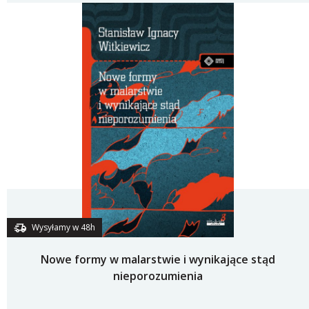
Wysyłamy w 48h
Nowe formy w malarstwie i wynikające stąd
nieporozumienia