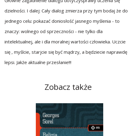
Główne zagadnienie dialogu dotyczysprawy uczenia się
dzielności. I dalej: Cały dialog zmierza przy tym bodaj że do
jednego celu: pokazać doniosłość jasnego myślenia - to
znaczy: wolnego od sprzeczności - nie tylko dla
intelektualnej, ale i dla moralnej wartości człowieka. Uczcie
się , myślcie, starjcie się być mądrzy, a będziecie naprawdę
lepsi. Jakże aktualne przesłanie!!!
Zobacz także