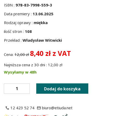
ISBN :
978-83-7998-559-3
Data premiery :
13.06.2025
Rodzaj oprawy :
miękka
ilość stron :
108
Przekład :
Władysław Witwicki
8,40 zł z VAT
Cena:
12,00 zł
Najniższa cena z 30 dni : 12,00 zł
Wysyłamy w 48h
Dodaj do koszyka
12 423 52 74
biuro@etiuda.net