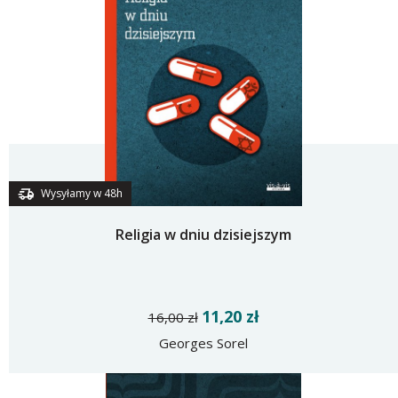
Wysyłamy w 48h
Religia w dniu dzisiejszym
11,20 zł
16,00 zł
Georges Sorel