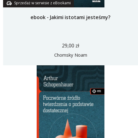
Sprzedaż w serwisie z eBookami
ebook - Jakimi istotami jesteśmy?
29,00 zł
Chomsky Noam