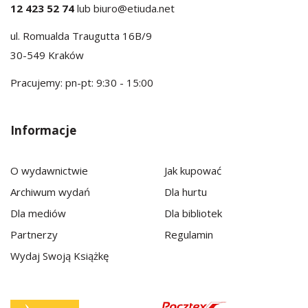
12 423 52 74
lub
biuro@etiuda.net
ul. Romualda Traugutta 16B/9
30-549 Kraków
Pracujemy: pn-pt: 9:30 - 15:00
Informacje
O wydawnictwie
Jak kupować
Archiwum wydań
Dla hurtu
Dla mediów
Dla bibliotek
Partnerzy
Regulamin
Wydaj Swoją Książkę