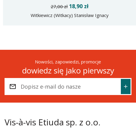
18,90 zł
27,00 zł
Witkiewicz (Witkacy) Stanisław Ignacy
Nowości, zapowiedzi, promocje
dowiedz się jako pierwszy
Vis-à-vis Etiuda sp. z o.o.