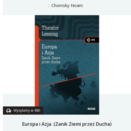
Chomsky Noam
Wysyłamy w 48h
Europa i Azja. (Zanik Ziemi przez Ducha)