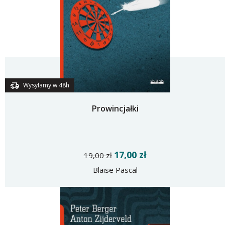
Wysyłamy w 48h
Prowincjałki
17,00 zł
19,00 zł
Blaise Pascal