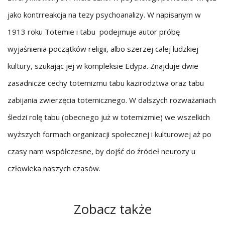
jako kontrreakcja na tezy psychoanalizy. W napisanym w
1913 roku Totemie i tabu podejmuje autor próbę
wyjaśnienia początków religii, albo szerzej calej ludzkiej
kultury, szukając jej w kompleksie Edypa. Znajduje dwie
zasadnicze cechy totemizmu tabu kazirodztwa oraz tabu
zabijania zwierzęcia totemicznego. W dalszych rozważaniach
śledzi rolę tabu (obecnego już w totemizmie) we wszelkich
wyższych formach organizacji społecznej i kulturowej aż po
czasy nam współczesne, by dojść do źródeł neurozy u
człowieka naszych czasów.
Zobacz także