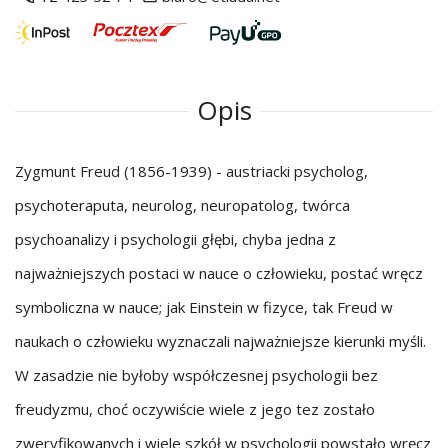
Opis
Zygmunt Freud (1856-1939) - austriacki psycholog,
psychoteraputa, neurolog, neuropatolog, twórca
psychoanalizy i psychologii głębi, chyba jedna z
najważniejszych postaci w nauce o człowieku, postać wręcz
symboliczna w nauce; jak Einstein w fizyce, tak Freud w
naukach o człowieku wyznaczali najważniejsze kierunki myśli.
W zasadzie nie byłoby współczesnej psychologii bez
freudyzmu, choć oczywiście wiele z jego tez zostało
zweryfikowanych i wiele szkół w psychologii powstało wręcz