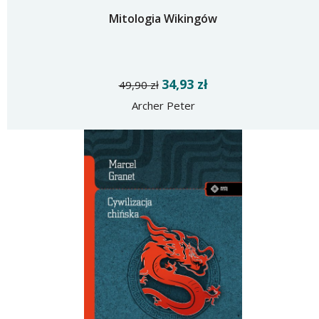
Mitologia Wikingów
34,93 zł
49,90 zł
Archer Peter