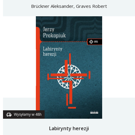
Brückner Aleksander, Graves Robert
Wysyłamy w 48h
Labirynty herezji