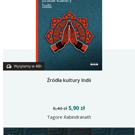
Wysyłamy w 48h
Źródła kultury Indii
5,90 zł
8,40 zł
Tagore Rabindranath