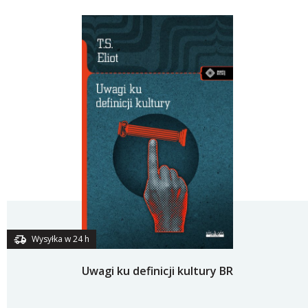
Wysyłka w 24 h
Uwagi ku definicji kultury BR