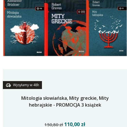
Wysyłamy w 48h
Mitologia słowiańska, Mity greckie, Mity
hebrajskie - PROMOCJA 3 książek
110,00 zł
150,80 zł