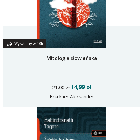
Wysyłamy w 48h
Mitologia słowiańska
14,99 zł
21,00 zł
Brückner Aleksander