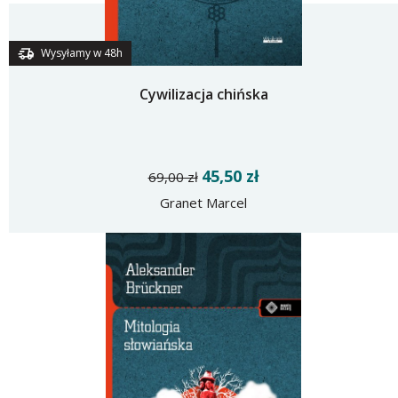
Wysyłamy w 48h
Cywilizacja chińska
45,50 zł
69,00 zł
Granet Marcel