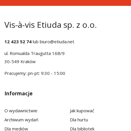
Vis-à-vis Etiuda sp. z o.o.
12 423 52 74
lub
biuro@etiuda.net
ul. Romualda Traugutta 16B/9
30-549 Kraków
Pracujemy: pn-pt: 9:30 - 15:00
Informacje
O wydawnictwie
Jak kupować
Archiwum wydań
Dla hurtu
Dla mediów
Dla bibliotek