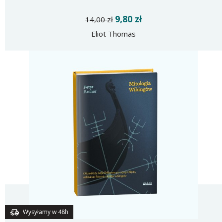
9,80 zł
14,00 zł
Eliot Thomas
Wysyłamy w 48h