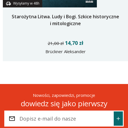
Wysyłamy w 48h
Starożytna Litwa. Ludy i Bogi. Szkice historyczne
i mitologiczne
14,70 zł
21,00 zł
Brückner Aleksander
Nowości, zapowiedzi, promocje
dowiedz się jako pierwszy