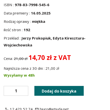
ISBN :
978-83-7998-545-6
Data premiery :
16.05.2025
Rodzaj oprawy :
miękka
ilość stron :
192
Przekład :
Jerzy Prokopiuk, Edyta Kiresztura-
Wojciechowska
14,70 zł z VAT
Cena:
21,00 zł
Najniższa cena z 30 dni : 21,00 zł
Wysyłamy w 48h
Dodaj do koszyka
12 423 52 74
biuro@etiuda.net