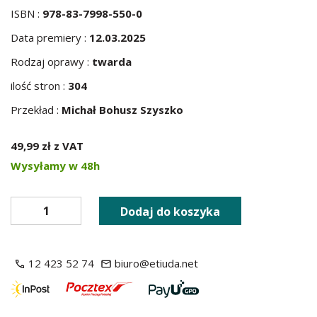
ISBN :
978-83-7998-550-0
Data premiery :
12.03.2025
Rodzaj oprawy :
twarda
ilość stron :
304
Przekład :
Michał Bohusz Szyszko
49,99 zł z VAT
Wysyłamy w 48h
Dodaj do koszyka
12 423 52 74
biuro@etiuda.net