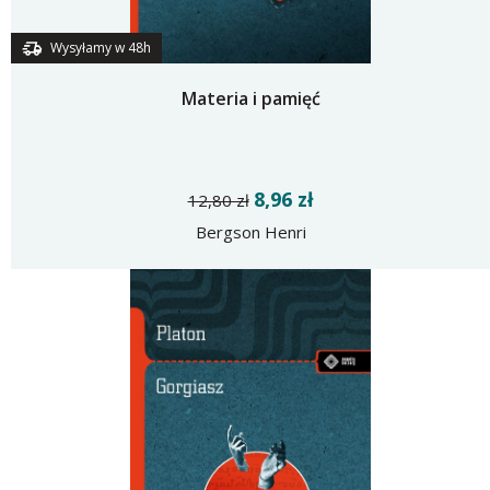
Wysyłamy w 48h
Materia i pamięć
8,96 zł
12,80 zł
Bergson Henri