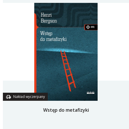
Nakład wyczerpany
Wstęp do metafizyki