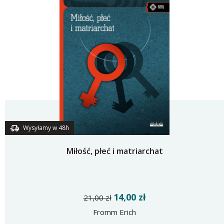
Wysyłamy w 48h
Miłość, płeć i matriarchat
14,00 zł
21,00 zł
Fromm Erich