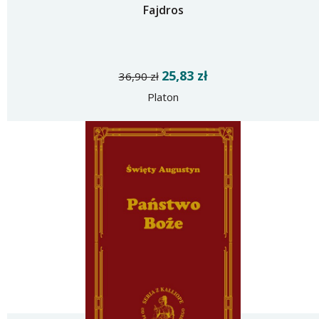
Fajdros
25,83 zł
36,90 zł
Platon