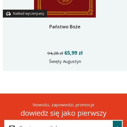
Nakład wyczerpany
Państwo Boże
65,99 zł
94,28 zł
Święty Augustyn
Nowości, zapowiedzi, promocje
dowiedz się jako pierwszy