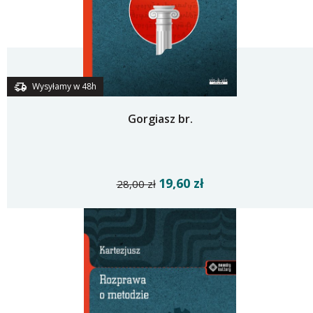
Wysyłamy w 48h
Gorgiasz br.
19,60 zł
28,00 zł