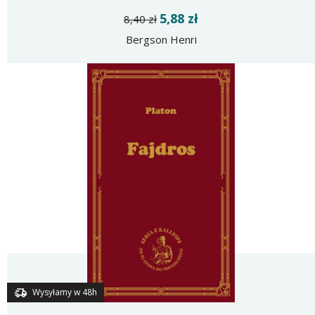
5,88 zł
8,40 zł
Bergson Henri
Wysyłamy w 48h