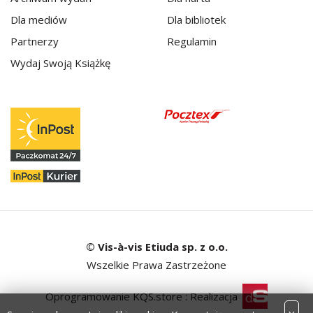
Dla mediów
Dla bibliotek
Partnerzy
Regulamin
Wydaj Swoją Książkę
© Vis-à-vis Etiuda sp. z o.o.
Wszelkie Prawa Zastrzeżone
Oprogramowanie KQS.store
:
Realizacja