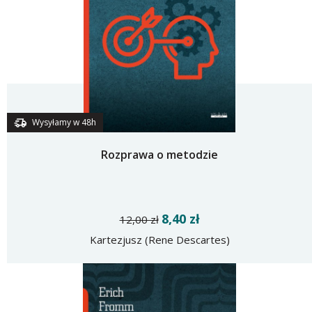
Wysyłamy w 48h
Rozprawa o metodzie
8,40 zł
12,00 zł
Kartezjusz (Rene Descartes)