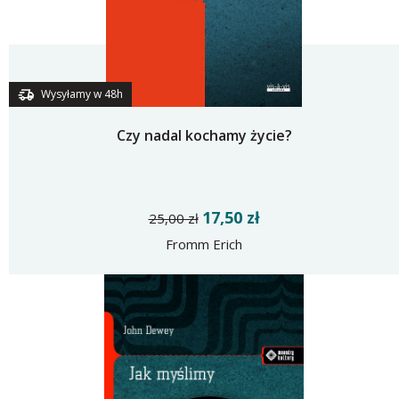
Wysyłamy w 48h
Czy nadal kochamy życie?
17,50 zł
25,00 zł
Fromm Erich