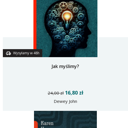
Wysyłamy w 48h
Jak myślimy?
16,80 zł
24,00 zł
Dewey John