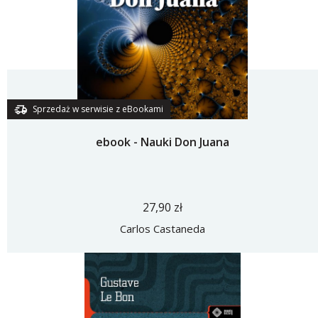
Sprzedaż w serwisie z eBookami
ebook - Nauki Don Juana
27,90 zł
Carlos Castaneda