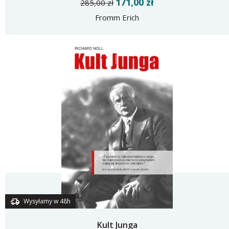
171,00 zł
285,00 zł
Fromm Erich
Wysyłamy w 48h
Kult Junga