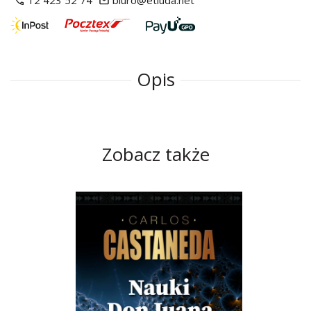
12 423 52 74
biuro@etiuda.net
Opis
Zobacz także