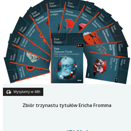
Wysyłamy w 48h
Zbiór trzynastu tytułów Ericha Fromma