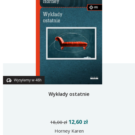
Wysyłamy w 48h
Wykłady ostatnie
12,60 zł
18,00 zł
Horney Karen