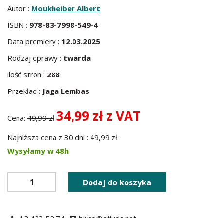
Autor :
Moukheiber Albert
ISBN :
978-83-7998-549-4
Data premiery :
12.03.2025
Rodzaj oprawy :
twarda
ilość stron :
288
Przekład :
Jaga Lembas
34,99 zł z VAT
Cena:
49,99 zł
Najniższa cena z 30 dni : 49,99 zł
Wysyłamy w 48h
Dodaj do koszyka