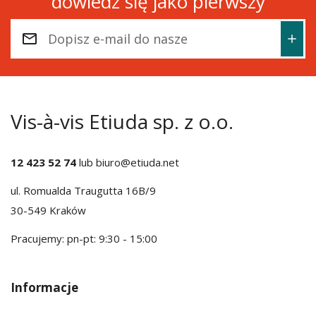
dowiedz się jako pierwszy
Vis-à-vis Etiuda sp. z o.o.
12 423 52 74
lub
biuro@etiuda.net
ul. Romualda Traugutta 16B/9
30-549 Kraków
Pracujemy: pn-pt: 9:30 - 15:00
Informacje