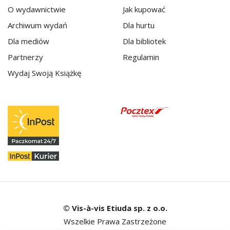
O wydawnictwie
Jak kupować
Archiwum wydań
Dla hurtu
Dla mediów
Dla bibliotek
Partnerzy
Regulamin
Wydaj Swoją Książkę
© Vis-à-vis Etiuda sp. z o.o.
Wszelkie Prawa Zastrzeżone