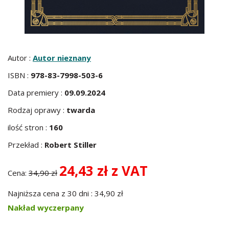
Autor :
Autor nieznany
ISBN :
978-83-7998-503-6
Data premiery :
09.09.2024
Rodzaj oprawy :
twarda
ilość stron :
160
Przekład :
Robert Stiller
24,43 zł z VAT
Cena:
34,90 zł
Najniższa cena z 30 dni : 34,90 zł
Nakład wyczerpany