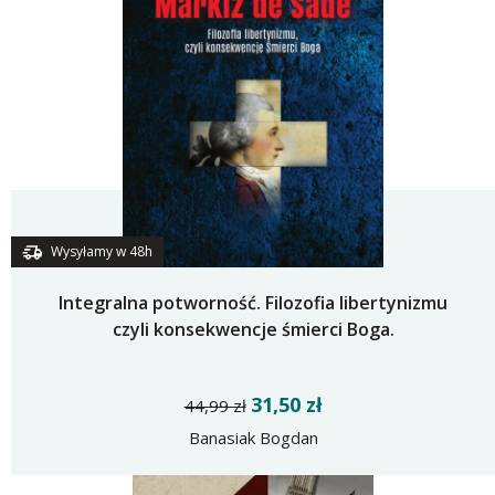
Wysyłamy w 48h
Integralna potworność. Filozofia libertynizmu
czyli konsekwencje śmierci Boga.
31,50 zł
44,99 zł
Banasiak Bogdan