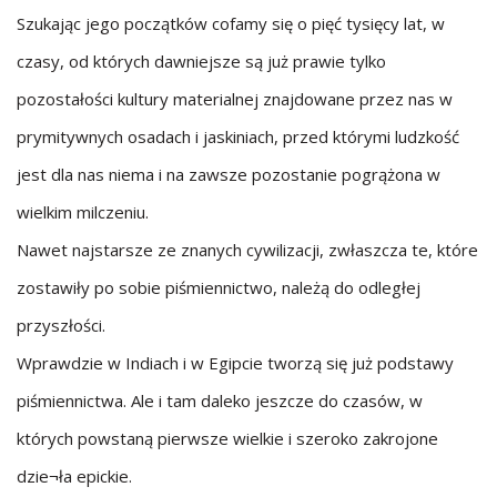
Szukając jego początków cofamy się o pięć tysięcy lat, w
czasy, od których dawniejsze są już prawie tylko
pozostałości kultury materialnej znajdowane przez nas w
prymitywnych osadach i jaskiniach, przed którymi ludzkość
jest dla nas niema i na zawsze pozostanie pogrążona w
wielkim milczeniu.
Nawet najstarsze ze znanych cywilizacji, zwłaszcza te, które
zostawiły po sobie piśmiennictwo, należą do odległej
przyszłości.
Wprawdzie w Indiach i w Egipcie tworzą się już podstawy
piśmiennictwa. Ale i tam daleko jeszcze do czasów, w
których powstaną pierwsze wielkie i szeroko zakrojone
dzie¬ła epickie.