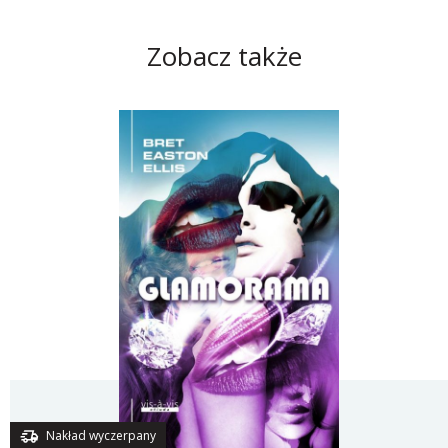
Zobacz także
Nakład wyczerpany