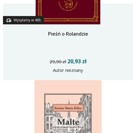
Wysyłamy w 48h
Pieśń o Rolandzie
20,93 zł
29,90 zł
Autor nieznany