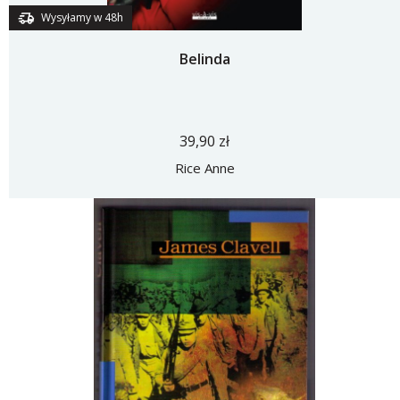
Wysyłamy w 48h
Belinda
39,90 zł
Rice Anne