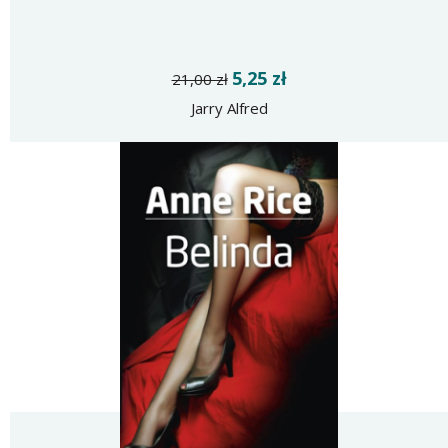
5,25 zł
21,00 zł
Jarry Alfred