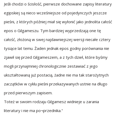
Jeśli chodzi o ścisłość, pierwsze dochowane zapisy literatury
egipskiej są nieco wcześniejsze od pojedynczych jeszcze
pieśni, z których później miał się wyłonić jako jednolita całość
epos o Gilgameszu. Tym bardziej wyprzedzają one tę
całość, złożoną w swej najdawniejszej wersji niecałe cztery
tysiące lat temu. Żaden jednak epos godny porównania nie
zjawił się przed Gilgameszem, a z tych dzieł, które byśmy
mogli przynajmniej chronologicznie zestawiać z jego
ukształtowaną już postacią, żadne nie ma tak starożytnych
zaczątków w cyklu pieśni przekazywanych ustnie na długo
przed pierwszym zapisem.
Toteż w swoim rodzaju Gilgamesz widnieje u zarania
literatury i nie ma po¬przednika."