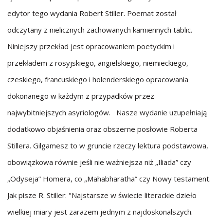
edytor tego wydania Robert Stiller. Poemat został
odczytany z nielicznych zachowanych kamiennych tablic.
Niniejszy przekład jest opracowaniem poetyckim i
przekładem z rosyjskiego, angielskiego, niemieckiego,
czeskiego, francuskiego i holenderskiego opracowania
dokonanego w każdym z przypadków przez
najwybitniejszych asyriologów. Nasze wydanie uzupełniają
dodatkowo objaśnienia oraz obszerne posłowie Roberta
Stillera. Gilgamesz to w gruncie rzeczy lektura podstawowa,
obowiązkowa równie jeśli nie ważniejsza niż „Iliada” czy
„Odyseja” Homera, co „Mahabharatha” czy Nowy testament.
Jak pisze R. Stiller: "Najstarsze w świecie literackie dzieło
wielkiej miary jest zarazem jednym z najdoskonalszych.