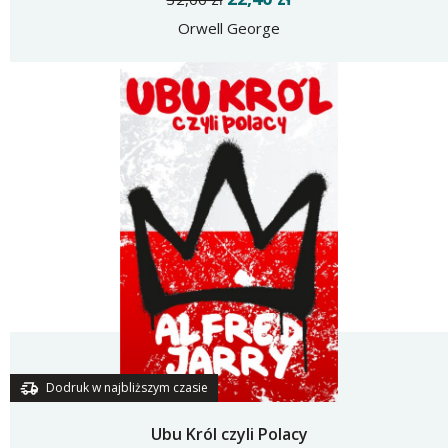
Orwell George
Dodruk w najbliższym czasie
Ubu Król czyli Polacy