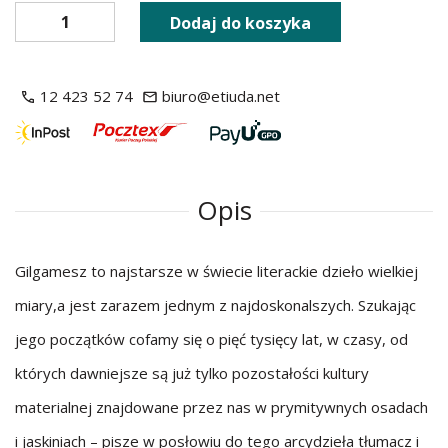
Dodaj do koszyka
12 423 52 74
biuro@etiuda.net
Opis
Gilgamesz to najstarsze w świecie literackie dzieło wielkiej
miary,a jest zarazem jednym z najdoskonalszych. Szukając
jego początków cofamy się o pięć tysięcy lat, w czasy, od
których dawniejsze są już tylko pozostałości kultury
materialnej znajdowane przez nas w prymitywnych osadach
i jaskiniach – pisze w posłowiu do tego arcydzieła tłumacz i