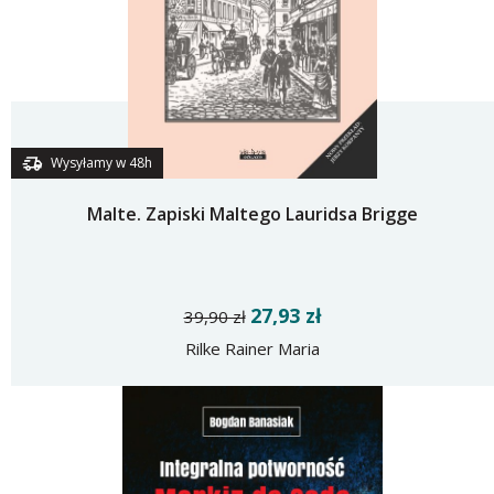
Wysyłamy w 48h
Malte. Zapiski Maltego Lauridsa Brigge
27,93 zł
39,90 zł
Rilke Rainer Maria