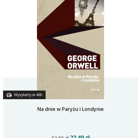
Wysyłamy w 48h
Na dnie w Paryżu i Londynie
22,40 zł
32,00 zł