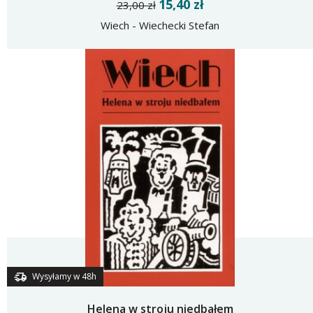
15,40 zł
23,00 zł
Wiech - Wiechecki Stefan
Wysyłamy w 48h
Helena w stroju niedbałem