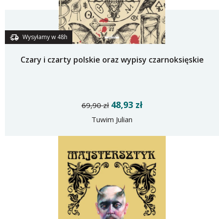
Wysyłamy w 48h
Czary i czarty polskie oraz wypisy czarnoksięskie
48,93 zł
69,90 zł
Tuwim Julian