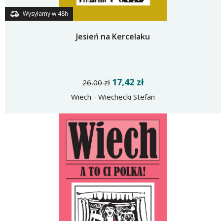
Wysyłamy w 48h
Jesień na Kercelaku
17,42 zł
26,00 zł
Wiech - Wiechecki Stefan