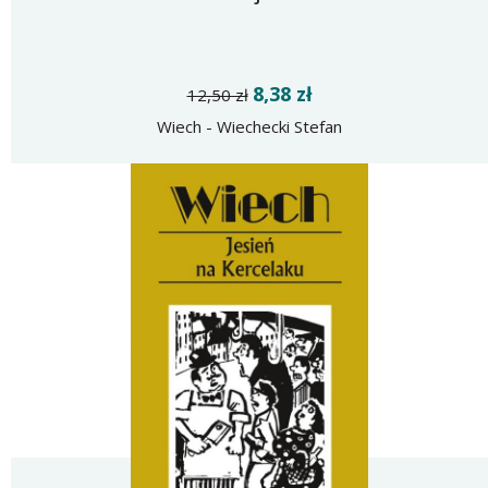
8,38 zł
12,50 zł
Wiech - Wiechecki Stefan