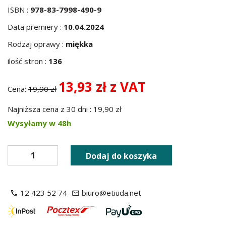
ISBN :
978-83-7998-490-9
Data premiery :
10.04.2024
Rodzaj oprawy :
miękka
ilość stron :
136
13,93 zł z VAT
Cena:
19,90 zł
Najniższa cena z 30 dni : 19,90 zł
Wysyłamy w 48h
Dodaj do koszyka
12 423 52 74
biuro@etiuda.net