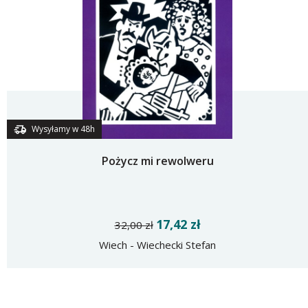
Wysyłamy w 48h
Pożycz mi rewolweru
17,42 zł
32,00 zł
Wiech - Wiechecki Stefan