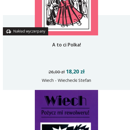
Nakład wyczerpany
A to ci Polka!
18,20 zł
26,00 zł
Wiech - Wiechecki Stefan