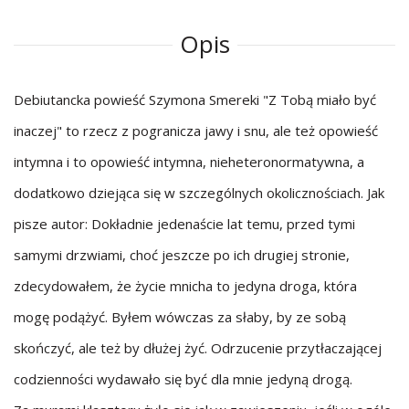
Opis
Debiutancka powieść Szymona Smereki "Z Tobą miało być
inaczej" to rzecz z pogranicza jawy i snu, ale też opowieść
intymna i to opowieść intymna, nieheteronormatywna, a
dodatkowo dziejąca się w szczególnych okolicznościach. Jak
pisze autor: Dokładnie jedenaście lat temu, przed tymi
samymi drzwiami, choć jeszcze po ich drugiej stronie,
zdecydowałem, że życie mnicha to jedyna droga, która
mogę podążyć. Byłem wówczas za słaby, by ze sobą
skończyć, ale też by dłużej żyć. Odrzucenie przytłaczającej
codzienności wydawało się być dla mnie jedyną drogą.