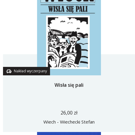
Nakład wyczerpany
Wisła się pali
26,00 zł
Wiech - Wiechecki Stefan