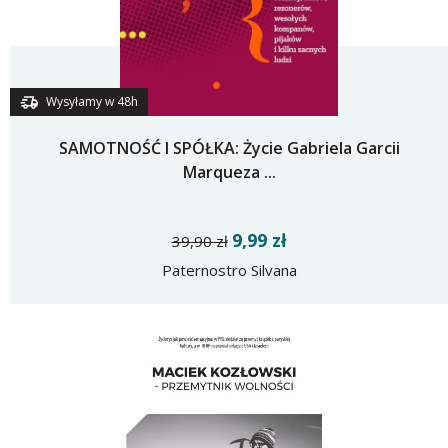
Wysyłamy w 48h
SAMOTNOŚĆ I SPÓŁKA: Życie Gabriela Garcii
Marqueza ...
9,99 zł
39,90 zł
Paternostro Silvana