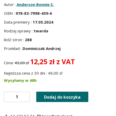
Autor :
Anderson Bonnie S.
ISBN :
978-83-7998-459-6
Data premiery :
17.05.2024
Rodzaj oprawy :
twarda
ilość stron :
288
Przekład :
Dominiczak Andrzej
12,25 zł z VAT
Cena:
49,00 zł
Najniższa cena z 30 dni : 49,00 zł
Wysyłamy w 48h
Dodaj do koszyka