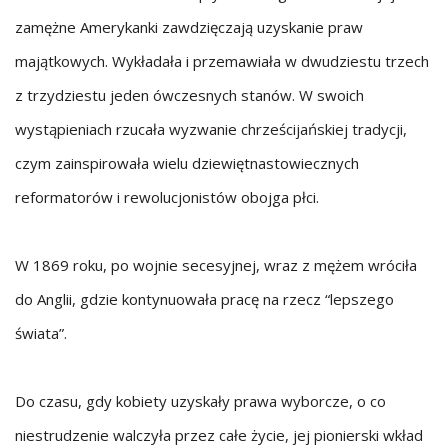
zamężne Amerykanki zawdzięczają uzyskanie praw
majątkowych. Wykładała i przemawiała w dwudziestu trzech
z trzydziestu jeden ówczesnych stanów. W swoich
wystąpieniach rzucała wyzwanie chrześcijańskiej tradycji,
czym zainspirowała wielu dziewiętnastowiecznych
reformatorów i rewolucjonistów obojga płci.
W 1869 roku, po wojnie secesyjnej, wraz z mężem wróciła
do Anglii, gdzie kontynuowała pracę na rzecz “lepszego
świata”.
Do czasu, gdy kobiety uzyskały prawa wyborcze, o co
niestrudzenie walczyła przez całe życie, jej pionierski wkład