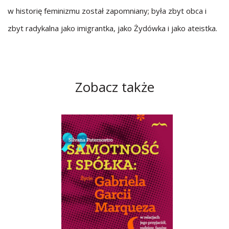
w historię feminizmu został zapomniany; była zbyt obca i
zbyt radykalna jako imigrantka, jako Żydówka i jako ateistka.
Zobacz także