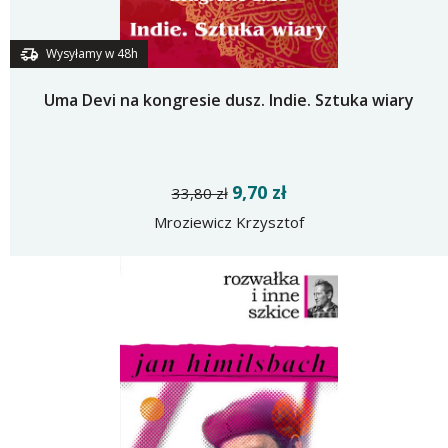
Wysyłamy w 48h
Uma Devi na kongresie dusz. Indie. Sztuka wiary
9,70 zł
33,80 zł
Mroziewicz Krzysztof