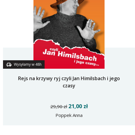
Wysyłamy w 48h
Rejs na krzywy ryj czyli Jan Himilsbach i jego
czasy
21,00 zł
29,90 zł
Poppek Anna