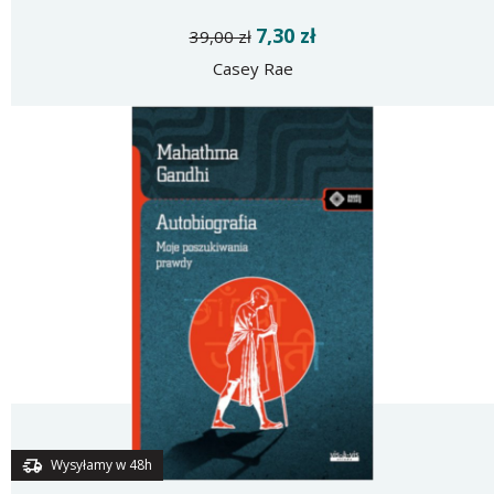
7,30 zł
39,00 zł
Casey Rae
Wysyłamy w 48h