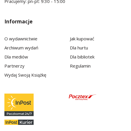
Pracujemy: pn-pt: 9:30 - 15:00
Informacje
O wydawnictwie
Jak kupować
Archiwum wydań
Dla hurtu
Dla mediów
Dla bibliotek
Partnerzy
Regulamin
Wydaj Swoją Książkę