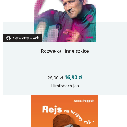
Wysyłamy w 48h
Rozwałka i inne szkice
16,90 zł
26,00 zł
Himilsbach Jan