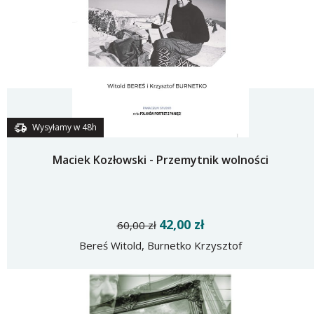
Wysyłamy w 48h
Maciek Kozłowski - Przemytnik wolności
42,00 zł
60,00 zł
Bereś Witold, Burnetko Krzysztof