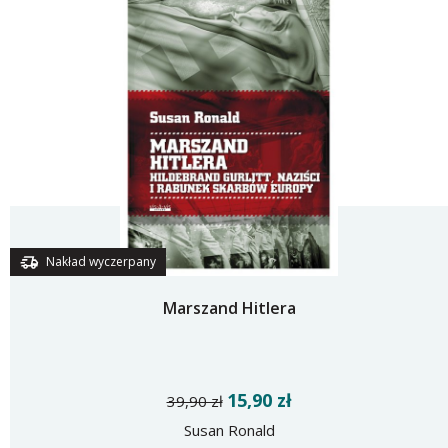
Nakład wyczerpany
Marszand Hitlera
15,90 zł
39,90 zł
Susan Ronald