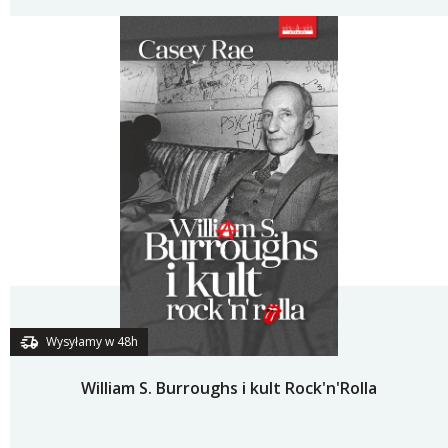
Wysyłamy w 48h
William S. Burroughs i kult Rock'n'Rolla