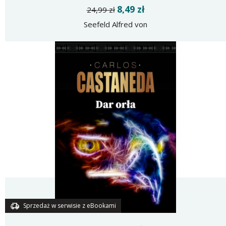
8,49 zł
24,99 zł
Seefeld Alfred von
Sprzedaż w serwisie z eBookami