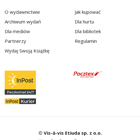
O wydawnictwie
Jak kupować
Archiwum wydań
Dla hurtu
Dla mediów
Dla bibliotek
Partnerzy
Regulamin
Wydaj Swoją Książkę
© Vis-à-vis Etiuda sp. z o.o.