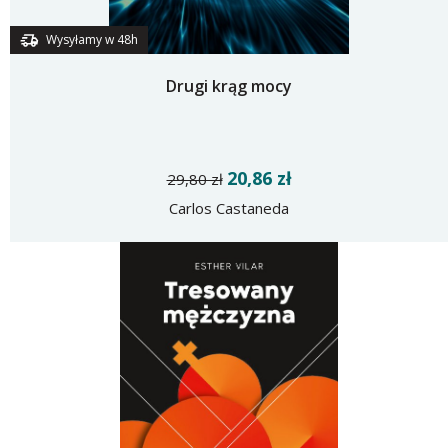
Wysyłamy w 48h
Drugi krąg mocy
20,86 zł
29,80 zł
Carlos Castaneda