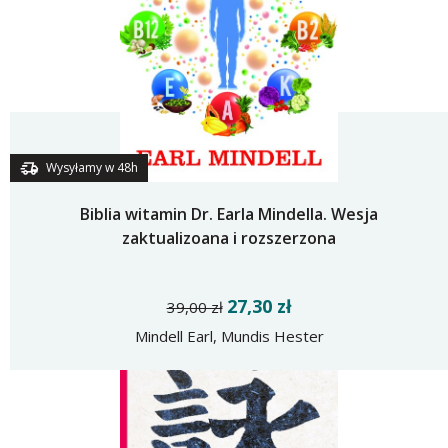
Wysyłamy w 48h
Biblia witamin Dr. Earla Mindella. Wesja
zaktualizoana i rozszerzona
27,30 zł
39,00 zł
Mindell Earl, Mundis Hester