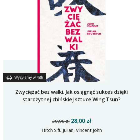
Wysyłamy w 48h
Zwyciężać bez walki. Jak osiągnąć sukces dzięki
starożytnej chińskiej sztuce Wing Tsun?
28,00 zł
39,90 zł
Hitch Sifu Julian, Vincent John