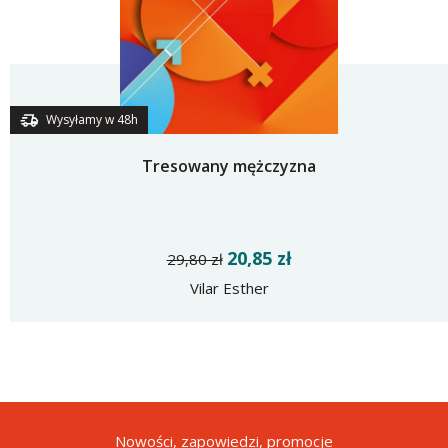
Wysyłamy w 48h
Tresowany mężczyzna
20,85 zł
29,80 zł
Vilar Esther
Nowości, zapowiedzi, promocje