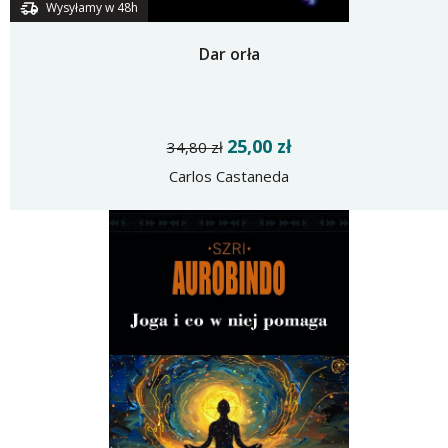
Wysyłamy w 48h
Dar orła
25,00 zł
34,80 zł
Carlos Castaneda