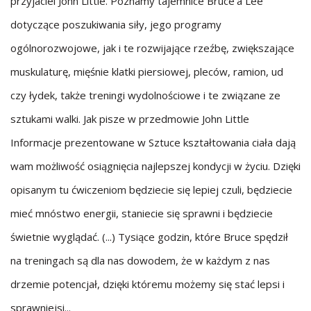
przyjaciel John Little. Poznamy tajemnice Bruce'a Lee
dotyczące poszukiwania siły, jego programy
ogólnorozwojowe, jak i te rozwijające rzeźbę, zwiększające
muskulaturę, mięśnie klatki piersiowej, pleców, ramion, ud
czy łydek, także treningi wydolnościowe i te związane ze
sztukami walki. Jak pisze w przedmowie John Little
Informacje prezentowane w Sztuce kształtowania ciała dają
wam możliwość osiągnięcia najlepszej kondycji w życiu. Dzięki
opisanym tu ćwiczeniom będziecie się lepiej czuli, będziecie
mieć mnóstwo energii, staniecie się sprawni i będziecie
świetnie wyglądać. (...) Tysiące godzin, które Bruce spędził
na treningach są dla nas dowodem, że w każdym z nas
drzemie potencjał, dzięki któremu możemy się stać lepsi i
sprawniejsi...