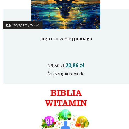
Wysyłamy w 48h
Joga i co w niej pomaga
20,86 zł
29,80 zł
Śri (Szri) Aurobindo