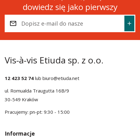
dowiedz się jako pierwszy
Vis-à-vis Etiuda sp. z o.o.
12 423 52 74
lub
biuro@etiuda.net
ul. Romualda Traugutta 16B/9
30-549 Kraków
Pracujemy: pn-pt: 9:30 - 15:00
Informacje