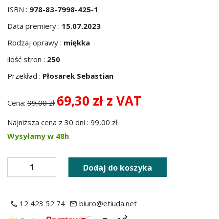
ISBN :
978-83-7998-425-1
Data premiery :
15.07.2023
Rodzaj oprawy :
miękka
ilość stron :
250
Przekład :
Płosarek Sebastian
69,30 zł z VAT
Cena:
99,00 zł
Najniższa cena z 30 dni : 99,00 zł
Wysyłamy w 48h
Dodaj do koszyka
12 423 52 74
biuro@etiuda.net