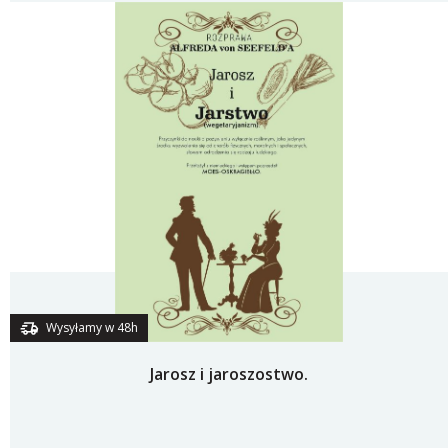
Wysyłamy w 48h
Jarosz i jaroszostwo.