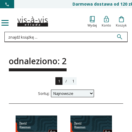
Darmowa dostawa od 120 zł
Wydaj
Konto
Koszyk
odnaleziono: 2
1
/
1
Sortuj: