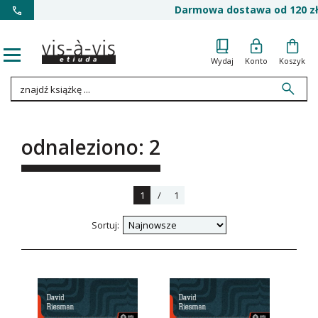
Darmowa dostawa od 120 zł
Wydaj
Konto
Koszyk
odnaleziono: 2
1
/
1
Sortuj: