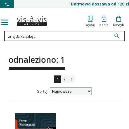
Darmowa dostawa od 120 zł
Wydaj
Konto
Koszyk
odnaleziono: 1
1
/
1
Sortuj: